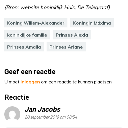
(Bron: website Koninklijk Huis, De Telegraaf)
Koning Willem-Alexander
Koningin Máxima
koninklijke familie
Prinses Alexia
Prinses Amalia
Prinses Ariane
Geef een reactie
U moet
inloggen
om een reactie te kunnen plaatsen.
Reactie
Jan Jacobs
20 september 2019 om 08:54