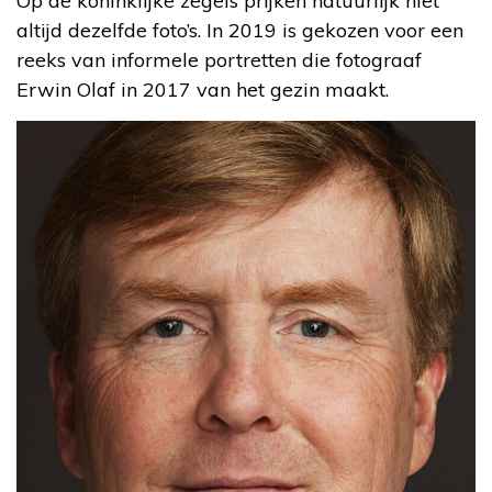
Op de koninklijke zegels prijken natuurlijk niet
altijd dezelfde foto’s. In 2019 is gekozen voor een
reeks van informele portretten die fotograaf
Erwin Olaf in 2017 van het gezin maakt.