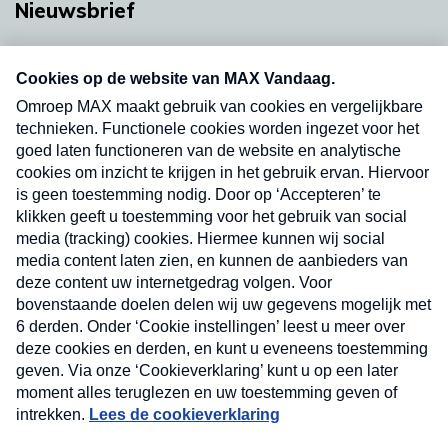
Nieuwsbrief
Neem hier een gratis abonnement op onze
nieuwsbrief. Elke vrijdag- en dinsdagochtend in
uw mailbox.
Verzend
Nieuwsbrief
Neem hier een gratis abonnement op onze
nieuwsbrief. Elke vrijdag- en dinsdagochtend in uw
mailbox.
Contact
Algemene voorwaarden