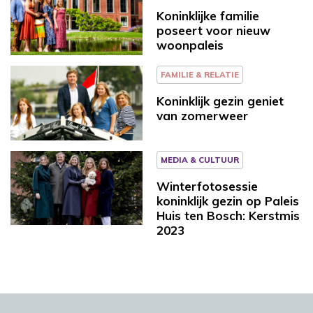
Koninklijke familie
poseert voor nieuw
woonpaleis
FAMILIE & RELATIE
Koninklijk gezin geniet
van zomerweer
MEDIA & CULTUUR
Winterfotosessie
koninklijk gezin op Paleis
Huis ten Bosch: Kerstmis
2023