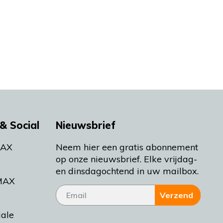
& Social
Nieuwsbrief
MAX
Neem hier een gratis abonnement
op onze nieuwsbrief. Elke vrijdag-
en dinsdagochtend in uw mailbox.
MAX
Verzend
iale