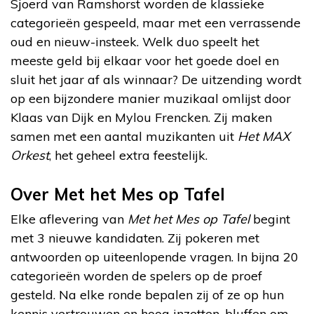
Sjoerd van Ramshorst worden de klassieke
categorieën gespeeld, maar met een verrassende
oud en nieuw-insteek. Welk duo speelt het
meeste geld bij elkaar voor het goede doel en
sluit het jaar af als winnaar? De uitzending wordt
op een bijzondere manier muzikaal omlijst door
Klaas van Dijk en Mylou Frencken. Zij maken
samen met een aantal muzikanten uit
Het MAX
Orkest
, het geheel extra feestelijk.
Over Met het Mes op Tafel
Elke aflevering van
Met het Mes op Tafel
begint
met 3 nieuwe kandidaten. Zij pokeren met
antwoorden op uiteenlopende vragen. In bijna 20
categorieën worden de spelers op de proef
gesteld. Na elke ronde bepalen zij of ze op hun
kennis vertrouwen en hoog inzetten, bluffen om