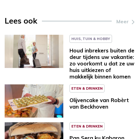
Lees ook
Meer
HUIS, TUIN & HOBBY
Houd inbrekers buiten de
deur tijdens uw vakantie:
zo voorkomt u dat ze uw
huis uitkiezen of
makkelijk binnen komen
ETEN & DRINKEN
Olijvencake van Robèrt
van Beckhoven
ETEN & DRINKEN
Pan Sera ku Kabaron