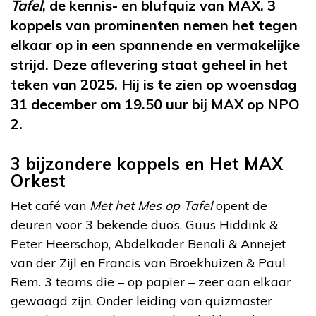
Tafel
, de kennis- en blufquiz van MAX. 3
koppels van prominenten nemen het tegen
elkaar op in een spannende en vermakelijke
strijd. Deze aflevering staat geheel in het
teken van 2025. Hij is te zien op woensdag
31 december om 19.50 uur bij MAX op NPO
2.
3 bijzondere koppels en Het MAX
Orkest
Het café van
Met het Mes op Tafel
opent de
deuren voor 3 bekende duo’s. Guus Hiddink &
Peter Heerschop, Abdelkader Benali & Annejet
van der Zijl en Francis van Broekhuizen & Paul
Rem. 3 teams die – op papier – zeer aan elkaar
gewaagd zijn. Onder leiding van quizmaster