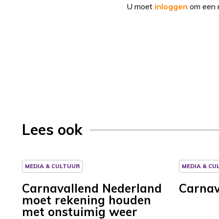
U moet
inloggen
om een r
Lees ook
MEDIA & CULTUUR
MEDIA & CU
Carnavallend Nederland
Carnav
moet rekening houden
met onstuimig weer