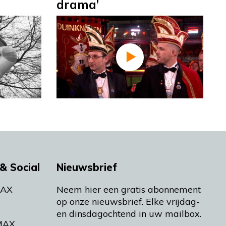
drama’
& Social
Nieuwsbrief
MAX
Neem hier een gratis abonnement
op onze nieuwsbrief. Elke vrijdag-
en dinsdagochtend in uw mailbox.
MAX