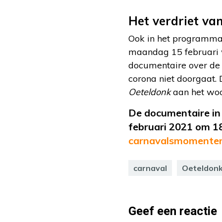
Het verdriet va
Ook in het programm
maandag 15 februari
documentaire over de 
corona niet doorgaat.
Oeteldonk
aan het woor
De documentaire i
februari 2021 om 1
carnavalsmomente
carnaval
Oeteldon
Geef een reactie