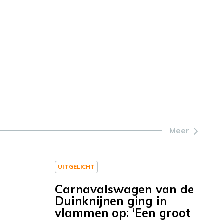
Meer
UITGELICHT
Carnavalswagen van de
Duinknijnen ging in
vlammen op: ‘Een groot