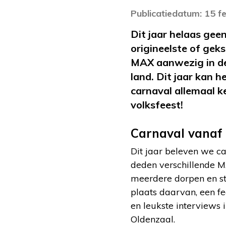
Publicatiedatum: 15 f
Dit jaar helaas gee
origineelste of gek
MAX aanwezig in de 
land. Dit jaar kan 
carnaval allemaal k
volksfeest!
Carnaval vanaf
Dit jaar beleven we ca
deden verschillende M
meerdere dorpen en ste
plaats daarvan, een f
en leukste interviews 
Oldenzaal.