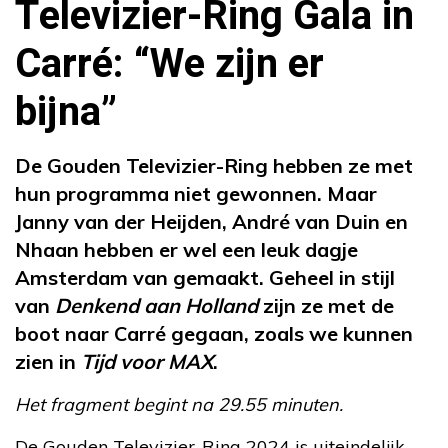
Televizier-Ring Gala in
Carré: “We zijn er
bijna”
De Gouden Televizier-Ring hebben ze met
hun programma niet gewonnen. Maar
Janny van der Heijden, André van Duin en
Nhaan hebben er wel een leuk dagje
Amsterdam van gemaakt. Geheel in stijl
van
Denkend aan Holland
zijn ze met de
boot naar Carré gegaan, zoals we kunnen
zien in
Tijd voor MAX
.
Het fragment begint na 29.55 minuten.
De Gouden Televizier-Ring 2024 is uiteindelijk