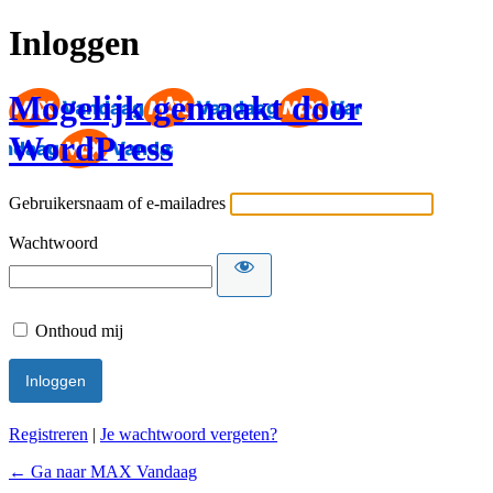
Inloggen
Mogelijk gemaakt door
WordPress
Gebruikersnaam of e-mailadres
Wachtwoord
Onthoud mij
Registreren
|
Je wachtwoord vergeten?
← Ga naar MAX Vandaag