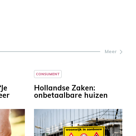
Meer
CONSUMENT
‘Je
Hollandse Zaken:
eer
onbetaalbare huizen