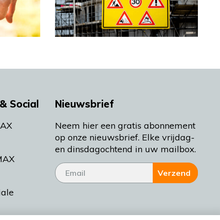
& Social
Nieuwsbrief
MAX
Neem hier een gratis abonnement
op onze nieuwsbrief. Elke vrijdag-
en dinsdagochtend in uw mailbox.
MAX
Verzend
iale