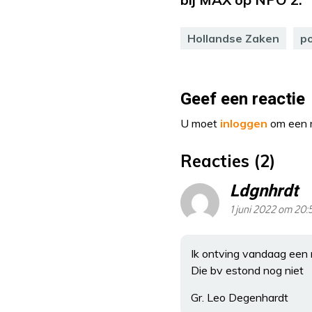
Hollandse Zaken
p
Geef een reactie
U moet
inloggen
om een r
Reacties (2)
Ldgnhrdt
1 juni 2022 om 20:
Ik ontving vandaag een 
Die bv estond nog niet
Gr. Leo Degenhardt