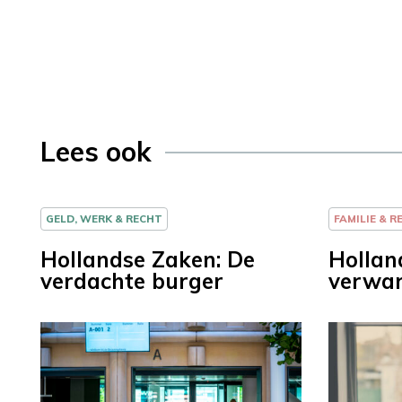
Lees ook
GELD, WERK & RECHT
FAMILIE & R
Hollandse Zaken: De
Hollan
verdachte burger
verwar