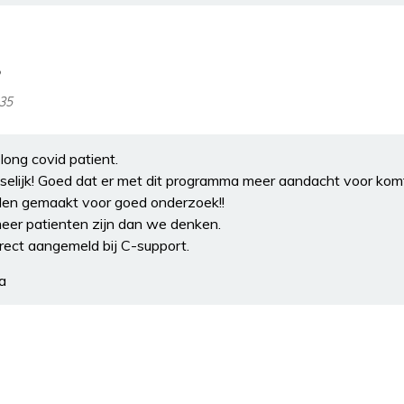
:35
 long covid patient.
reselijk! Goed dat er met dit programma meer aandacht voor kom
orden gemaakt voor goed onderzoek!!
meer patienten zijn dan we denken.
irect aangemeld bij C-support.
ra