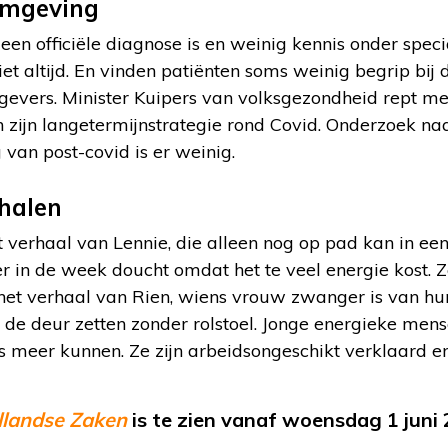
omgeving
en officiële diagnose is en weinig kennis onder speci
et altijd. En vinden patiënten soms weinig begrip bij 
gevers. Minister Kuipers van volksgezondheid rept m
n zijn langetermijnstrategie rond Covid. Onderzoek na
van post-covid is er weinig.
rhalen
 verhaal van Lennie, die alleen nog op pad kan in ee
r in de week doucht omdat het te veel energie kost. 
et verhaal van Rien, wiens vrouw zwanger is van hun 
 de deur zetten zonder rolstoel. Jonge energieke men
 meer kunnen. Ze zijn arbeidsongeschikt verklaard en
llandse Zaken
is te zien vanaf woensdag 1 juni