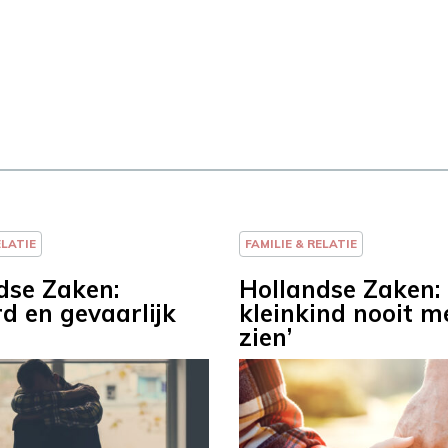
ELATIE
FAMILIE & RELATIE
dse Zaken:
Hollandse Zaken: 
d en gevaarlijk
kleinkind nooit m
zien’