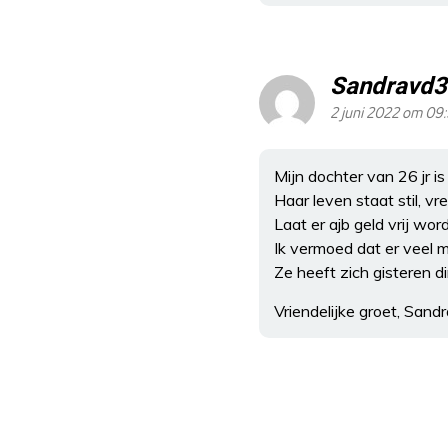
Sandravd3
2 juni 2022 om 09
Mijn dochter van 26 jr is
Haar leven staat stil, v
Laat er ajb geld vrij w
Ik vermoed dat er veel 
Ze heeft zich gisteren d
Vriendelijke groet, Sand