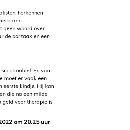
alisten, herkennen
dierbaren,
et geen woord over
ar de oorzaak en een
n scootmobiel. En van
Ze moet er vaak een
eerste kindje. Hij kan
sen die na een milde
 geld voor therapie is
 2022 om 20.25 uur