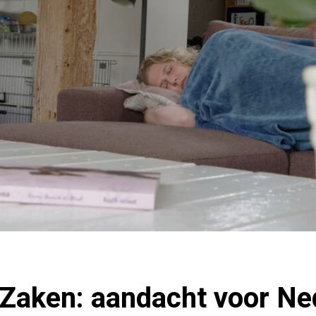
 Zaken: aandacht voor Ne