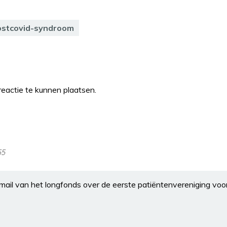
ostcovid-syndroom
eactie te kunnen plaatsen.
55
mail van het longfonds over de eerste patiëntenvereniging voor