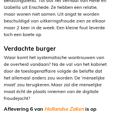
Belastingdienst. Tot slot het verhaal van René en
Izabella uit Enschede. Ze hebben een relatie,
maar wonen niet samen. Uit angst te worden
beschuldigd van uitkeringsfraude zien ze elkaar
maar 2 keer in de week. Een kleine fout leverde
toch een boete op.
Verdachte burger
Waar komt het systematische wantrouwen van
de overheid vandaan? Na de val van het kabinet
door de toeslagenaffaire volgde de belofte dat
het allemaal anders zou worden. De ‘menselijke
maat’ zou terugkeren. Maar zal die menselijke
maat écht de plaats innemen van de digitale
fraudejacht?
Aflevering 6 van
Hollandse Zaken
is op