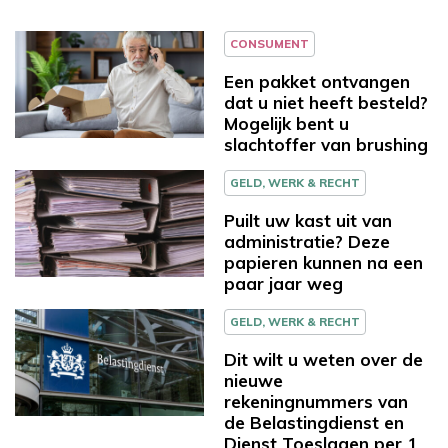
CONSUMENT
Een pakket ontvangen
dat u niet heeft besteld?
Mogelijk bent u
slachtoffer van brushing
GELD, WERK & RECHT
Puilt uw kast uit van
administratie? Deze
papieren kunnen na een
paar jaar weg
GELD, WERK & RECHT
Dit wilt u weten over de
nieuwe
rekeningnummers van
de Belastingdienst en
Dienst Toeslagen per 1