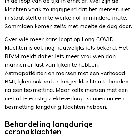
in de loop van de tijd in ernst af. Wel zijn de
klachten vaak zo ingrijpend dat het mensen niet
in staat stelt om te werken of in mindere mate.
Sommigen komen zelfs met moeite de dag door.
Over wie meer kans loopt op Long COVID-
klachten is ook nog nauwelijks iets bekend. Het
RIVM meldt dat er iets meer vrouwen dan
mannen er last van lijken te hebben.
Astmapatiënten en mensen met een verhoogd
BMI, lijken ook vaker langer klachten te houden
na een besmetting. Maar zelfs mensen met een
niet al te ernstig ziekteverloop, kunnen na een
besmetting langdurig klachten hebben.
Behandeling langdurige
coronaklachten