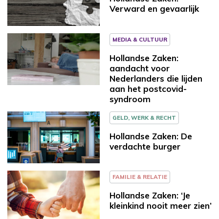
Verward en gevaarlijk
MEDIA & CULTUUR
Hollandse Zaken:
aandacht voor
Nederlanders die lijden
aan het postcovid-
syndroom
GELD, WERK & RECHT
Hollandse Zaken: De
verdachte burger
FAMILIE & RELATIE
Hollandse Zaken: ‘Je
kleinkind nooit meer zien’