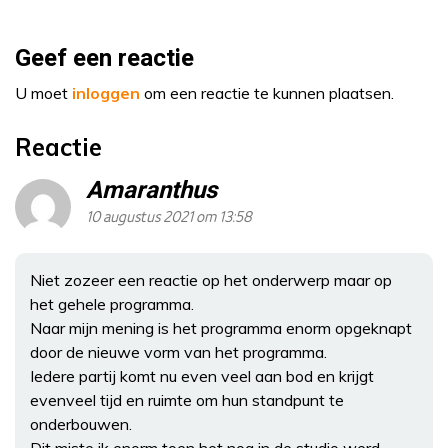
Geef een reactie
U moet
inloggen
om een reactie te kunnen plaatsen.
Reactie
Amaranthus
10 augustus 2021 om 13:58
Niet zozeer een reactie op het onderwerp maar op
het gehele programma.
Naar mijn mening is het programma enorm opgeknapt
door de nieuwe vorm van het programma.
Iedere partij komt nu even veel aan bod en krijgt
evenveel tijd en ruimte om hun standpunt te
onderbouwen.
Dit miste ik enorm toen het nog in de studio werd