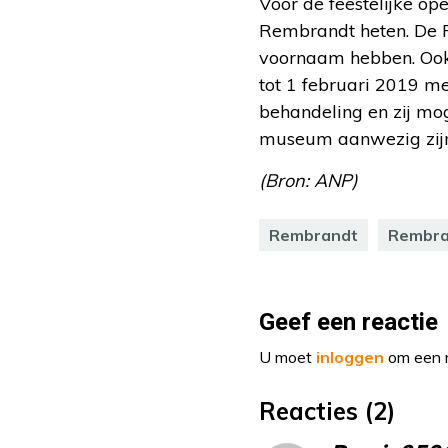
Voor de feestelijke o
Rembrandt heten. De 
voornaam hebben. Ook
tot 1 februari 2019 m
behandeling en zij mo
museum aanwezig zijn
(Bron: ANP)
Rembrandt
Rembra
Geef een reactie
U moet
inloggen
om een r
Reacties (2)