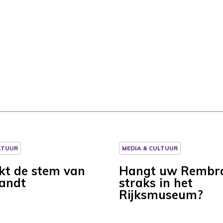
LTUUR
MEDIA & CULTUUR
nkt de stem van
Hangt uw Rembr
andt
straks in het
Rijksmuseum?