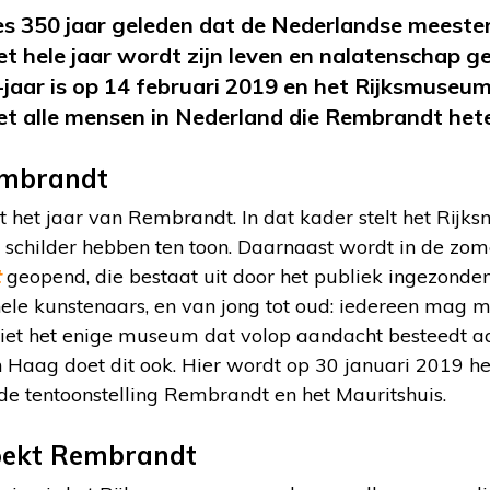
ies 350 jaar geleden dat de Nederlandse meest
Het hele jaar wordt zijn leven en nalatenschap g
aar is op 14 februari 2019 en het Rijksmuseum 
et alle mensen in Nederland die Rembrandt het
embrandt
t het jaar van Rembrandt. In dat kader stelt het Rijks
 schilder hebben ten toon. Daarnaast wordt in de zome
t
geopend, die bestaat uit door het publiek ingezonde
nele kunstenaars, en van jong tot oud: iedereen mag 
iet het enige museum dat volop aandacht besteedt 
n Haag doet dit ook. Hier wordt op 30 januari 2019 
de tentoonstelling Rembrandt en het Mauritshuis.
oekt Rembrandt