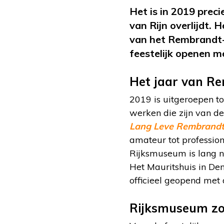
Het is in 2019 prec
van Rijn overlijdt. 
van het Rembrandt-j
feestelijk openen m
Het jaar van R
2019 is uitgeroepen to
werken die zijn van de
Lang Leve Rembrand
amateur tot professio
Rijksmuseum is lang n
Het Mauritshuis in De
officieel geopend met 
Rijksmuseum z