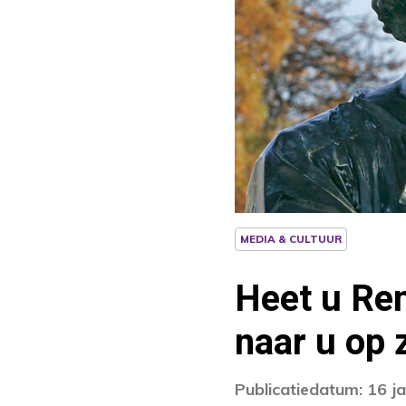
MEDIA & CULTUUR
Heet u Re
naar u op 
Publicatiedatum: 16 j