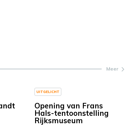
Meer
UITGELICHT
andt
Opening van Frans
Hals-tentoonstelling
Rijksmuseum