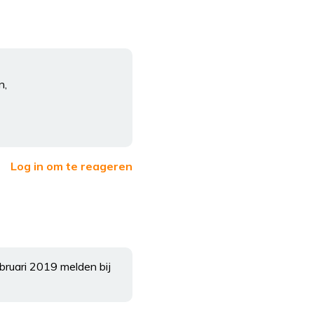
n,
Log in om te reageren
bruari 2019 melden bij