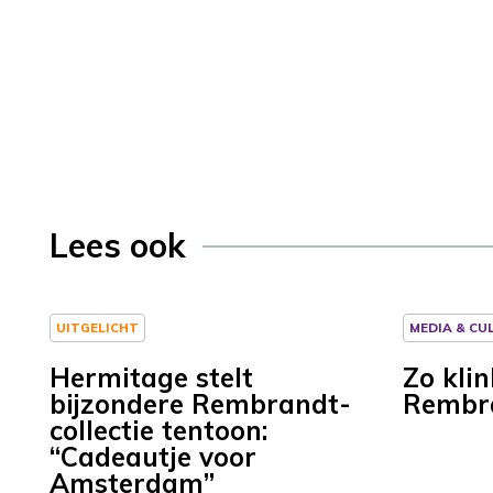
Lees ook
UITGELICHT
MEDIA & CU
Hermitage stelt
Zo kli
bijzondere Rembrandt-
Rembr
collectie tentoon:
“Cadeautje voor
Amsterdam”