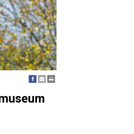
ksmuseum