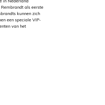
ie in Nederland
 Rembrandt als eerste
brandts kunnen zich
hen een speciale VIP-
enten van het