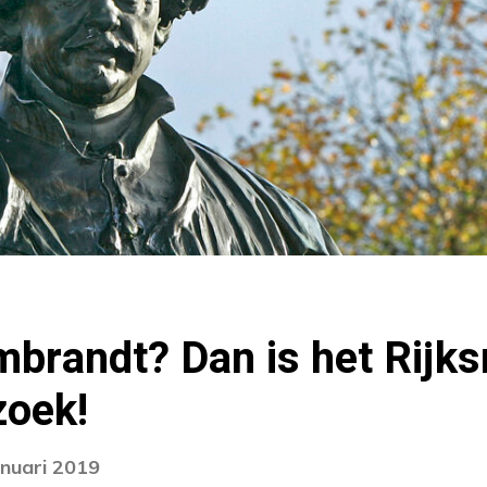
mbrandt? Dan is het Rij
zoek!
anuari 2019