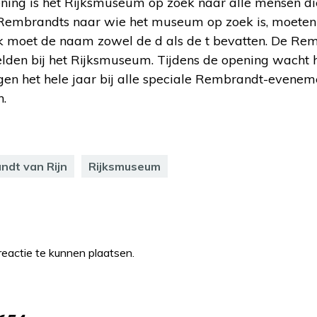
pening is het Rijksmuseum op zoek naar alle mensen d
Rembrandts naar wie het museum op zoek is, moeten
 moet de naam zowel de d als de t bevatten. De Rem
elden bij het Rijksmuseum. Tijdens de opening wacht 
gen het hele jaar bij alle speciale Rembrandt-evenem
.
ndt van Rijn
Rijksmuseum
eactie te kunnen plaatsen.