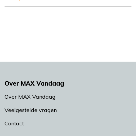
Over MAX Vandaag
Over MAX Vandaag
Veelgestelde vragen
Contact