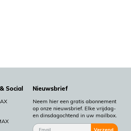
& Social
Nieuwsbrief
MAX
Neem hier een gratis abonnement
op onze nieuwsbrief. Elke vrijdag-
en dinsdagochtend in uw mailbox.
MAX
Verzend