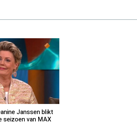
ine Janssen blikt
we seizoen van MAX