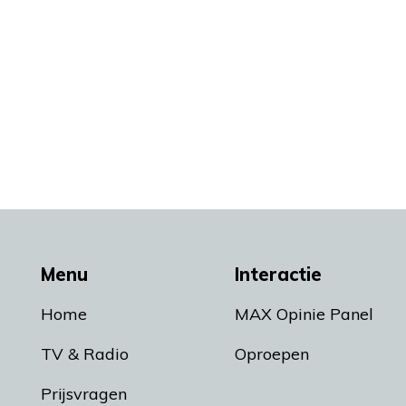
Menu
Interactie
Home
MAX Opinie Panel
TV & Radio
Oproepen
Prijsvragen