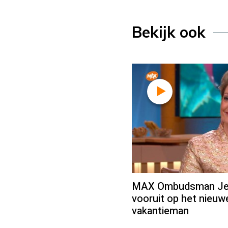
Bekijk ook
MAX Ombudsman Jean
vooruit op het nieu
vakantieman