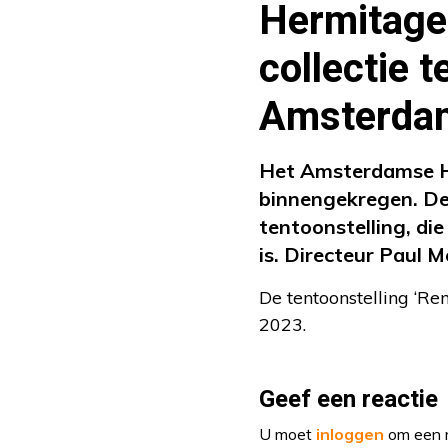
Hermitage 
collectie 
Amsterda
Het Amsterdamse He
binnengekregen. De
tentoonstelling, d
is. Directeur Paul M
De tentoonstelling ‘R
2023.
Geef een reactie
U moet
inloggen
om een r