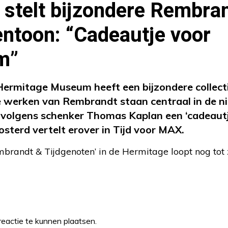
stelt bijzondere Rembra
tentoon: “Cadeautje voor
m”
rmitage Museum heeft een bijzondere collect
 werken van Rembrandt staan centraal in de n
ie volgens schenker Thomas Kaplan een ‘cadeau
osterd vertelt erover in Tijd voor MAX.
embrandt & Tijdgenoten’ in de Hermitage loopt nog to
eactie te kunnen plaatsen.