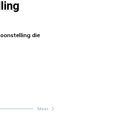
ling
oonstelling die
Meer