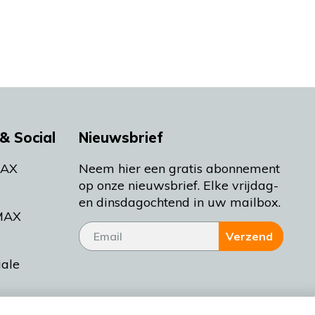
& Social
Nieuwsbrief
MAX
Neem hier een gratis abonnement
op onze nieuwsbrief. Elke vrijdag-
en dinsdagochtend in uw mailbox.
MAX
Verzend
iale
tieman