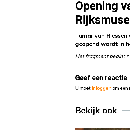
Opening va
Rijksmus
Tamar van Riessen v
geopend wordt in h
Het fragment begint n
Geef een reactie
U moet
inloggen
om een r
Bekijk ook