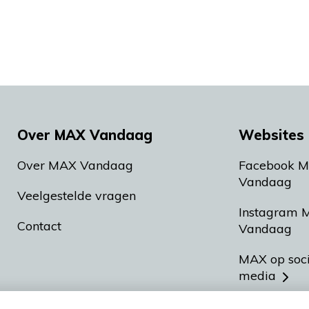
Over MAX Vandaag
Websites 
Over MAX Vandaag
Facebook 
Vandaag
Veelgestelde vragen
Instagram 
Contact
Vandaag
MAX op soc
media
MAX vakan