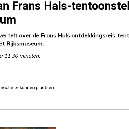
n Frans Hals-tentoonstel
eum
ertelt over de Frans Hals ontdekkingsreis-tent
et Rijksmuseum.
a 11.30 minuten.
eactie te kunnen plaatsen.