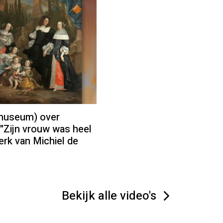
smuseum) over
 "Zijn vrouw was heel
erk van Michiel de
Bekijk alle video's