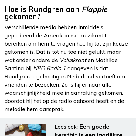
Hoe is Rundgren aan
Flappie
gekomen?
Verschillende media hebben inmiddels
geprobeerd de Amerikaanse muzikant te
bereiken om hem te vragen hoe hij tot zijn keuze
gekomen is. Dat is tot nu toe niet gelukt, maar
wat onder andere de
Volkskrant
en Mathilde
Santing bij
NPO Radio 1
aangeven is dat
Rundgren regelmatig in Nederland vertoeft om
vrienden te bezoeken. Zo is hij er naar alle
waarschijnlijkheid mee in aanraking gekomen,
doordat hij het op de radio gehoord heeft en de
melodie hem aansprak.
Een goede
Lees ook:
kersthit is een jaarlijkse