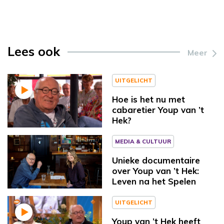
Lees ook
Meer
UITGELICHT
Hoe is het nu met
cabaretier Youp van ’t
Hek?
MEDIA & CULTUUR
Unieke documentaire
over Youp van ’t Hek:
Leven na het Spelen
UITGELICHT
Youp van ’t Hek heeft