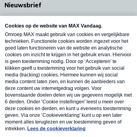
Nieuwsbrief
Neem hier een gratis abonnement op onze
nieuwsbrief. Elke vrijdag- en dinsdagochtend in
uw mailbox.
Verzend
Nieuwsbrief
Neem hier een gratis abonnement op onze
nieuwsbrief. Elke vrijdag- en dinsdagochtend in uw
mailbox.
Contact
Algemene voorwaarden