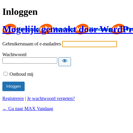
Inloggen
Mogelijk gemaakt door WordPr
Gebruikersnaam of e-mailadres
Wachtwoord
Onthoud mij
Registreren
|
Je wachtwoord vergeten?
← Ga naar MAX Vandaag