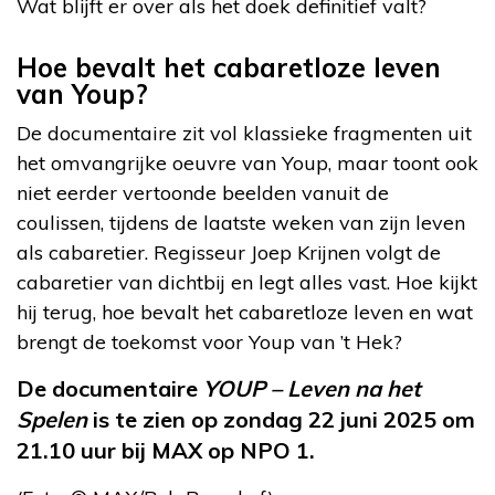
Wat blijft er over als het doek definitief valt?
Hoe bevalt het cabaretloze leven
van Youp?
De documentaire zit vol klassieke fragmenten uit
het omvangrijke oeuvre van Youp, maar toont ook
niet eerder vertoonde beelden vanuit de
coulissen, tijdens de laatste weken van zijn leven
als cabaretier. Regisseur Joep Krijnen volgt de
cabaretier van dichtbij en legt alles vast. Hoe kijkt
hij terug, hoe bevalt het cabaretloze leven en wat
brengt de toekomst voor Youp van ’t Hek?
De documentaire
YOUP – Leven na het
Spelen
is te zien op zondag 22 juni 2025 om
21.10 uur bij MAX op NPO 1.