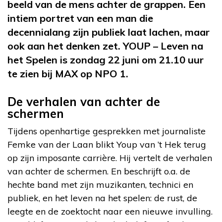
beeld van de mens achter de grappen. Een
intiem portret van een man die
decennialang zijn publiek laat lachen, maar
ook aan het denken zet. YOUP – Leven na
het Spelen is zondag 22 juni om 21.10 uur
te zien bij MAX op NPO 1.
De verhalen van achter de
schermen
Tijdens openhartige gesprekken met journaliste
Femke van der Laan blikt Youp van ’t Hek terug
op zijn imposante carrière. Hij vertelt de verhalen
van achter de schermen. En beschrijft o.a. de
hechte band met zijn muzikanten, technici en
publiek, en het leven na het spelen: de rust, de
leegte en de zoektocht naar een nieuwe invulling.