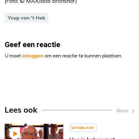
(Foto: © MAX/Bob Bronshof)
Youp van 't Hek
Geef een reactie
U moet
inloggen
om een reactie te kunnen plaatsen.
Lees ook
Meer
UITGELICHT