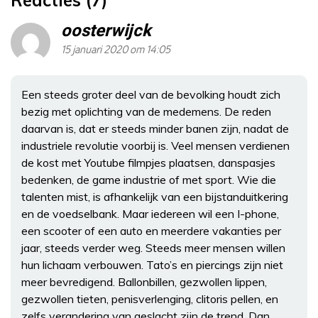
oosterwijck
15 januari 2020 om 14:05
Een steeds groter deel van de bevolking houdt zich
bezig met oplichting van de medemens. De reden
daarvan is, dat er steeds minder banen zijn, nadat de
industriele revolutie voorbij is. Veel mensen verdienen
de kost met Youtube filmpjes plaatsen, danspasjes
bedenken, de game industrie of met sport. Wie die
talenten mist, is afhankelijk van een bijstanduitkering
en de voedselbank. Maar iedereen wil een I-phone,
een scooter of een auto en meerdere vakanties per
jaar, steeds verder weg. Steeds meer mensen willen
hun lichaam verbouwen. Tato’s en piercings zijn niet
meer bevredigend. Ballonbillen, gezwollen lippen,
gezwollen tieten, penisverlenging, clitoris pellen, en
zelfs verandering van geslacht zijn de trend. Dan