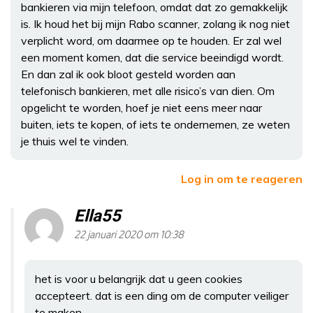
bankieren via mijn telefoon, omdat dat zo gemakkelijk
is. Ik houd het bij mijn Rabo scanner, zolang ik nog niet
verplicht word, om daarmee op te houden. Er zal wel
een moment komen, dat die service beeindigd wordt.
En dan zal ik ook bloot gesteld worden aan
telefonisch bankieren, met alle risico’s van dien. Om
opgelicht te worden, hoef je niet eens meer naar
buiten, iets te kopen, of iets te ondernemen, ze weten
je thuis wel te vinden.
Log in om te reageren
Ella55
22 januari 2020 om 10:38
het is voor u belangrijk dat u geen cookies
accepteert. dat is een ding om de computer veiliger
te maken.