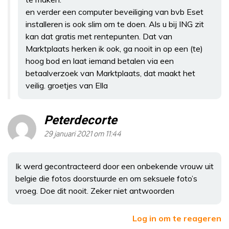
en verder een computer beveiliging van bvb Eset
installeren is ook slim om te doen. Als u bij ING zit
kan dat gratis met rentepunten. Dat van
Marktplaats herken ik ook, ga nooit in op een (te)
hoog bod en laat iemand betalen via een
betaalverzoek van Marktplaats, dat maakt het
veilig. groetjes van Ella
Peterdecorte
29 januari 2021 om 11:44
Ik werd gecontracteerd door een onbekende vrouw uit
belgie die fotos doorstuurde en om seksuele foto’s
vroeg. Doe dit nooit. Zeker niet antwoorden
Log in om te reageren