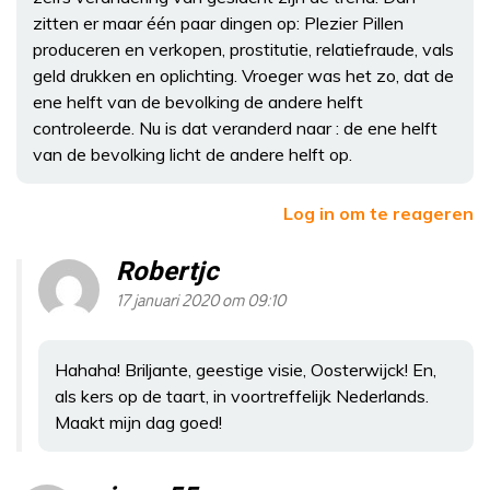
zitten er maar één paar dingen op: Plezier Pillen
produceren en verkopen, prostitutie, relatiefraude, vals
geld drukken en oplichting. Vroeger was het zo, dat de
ene helft van de bevolking de andere helft
controleerde. Nu is dat veranderd naar : de ene helft
van de bevolking licht de andere helft op.
Log in om te reageren
Robertjc
17 januari 2020 om 09:10
Hahaha! Briljante, geestige visie, Oosterwijck! En,
als kers op de taart, in voortreffelijk Nederlands.
Maakt mijn dag goed!