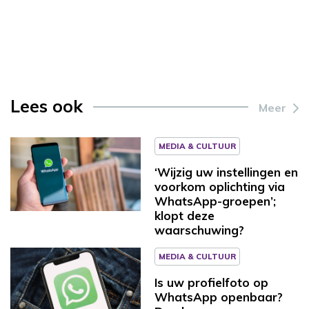
Lees ook
Meer
MEDIA & CULTUUR
‘Wijzig uw instellingen en
voorkom oplichting via
WhatsApp-groepen’;
klopt deze
waarschuwing?
MEDIA & CULTUUR
Is uw profielfoto op
WhatsApp openbaar?