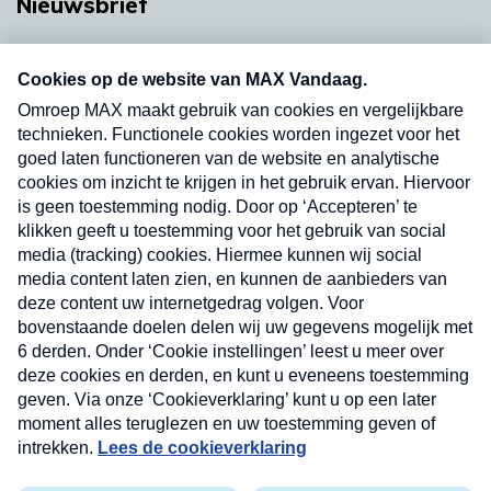
Nieuwsbrief
Neem hier een gratis abonnement op onze
nieuwsbrief. Elke vrijdag- en dinsdagochtend in
uw mailbox.
Verzend
Nieuwsbrief
Neem hier een gratis abonnement op onze
nieuwsbrief. Elke vrijdag- en dinsdagochtend in uw
mailbox.
Contact
Algemene voorwaarden