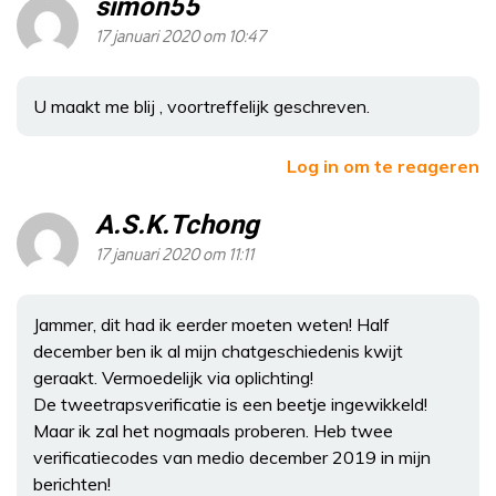
simon55
17 januari 2020 om 10:47
U maakt me blij , voortreffelijk geschreven.
Log in om te reageren
A.S.K.Tchong
17 januari 2020 om 11:11
Jammer, dit had ik eerder moeten weten! Half
december ben ik al mijn chatgeschiedenis kwijt
geraakt. Vermoedelijk via oplichting!
De tweetrapsverificatie is een beetje ingewikkeld!
Maar ik zal het nogmaals proberen. Heb twee
verificatiecodes van medio december 2019 in mijn
berichten!