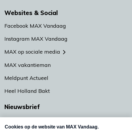
Websites & Social
Facebook MAX Vandaag
Instagram MAX Vandaag
MAX op sociale media
MAX vakantieman
Meldpunt Actueel
Heel Holland Bakt
Nieuwsbrief
Neem hier een gratis abonnement op onze
nieuwsbrief. Elke vrijdag- en dinsdagochtend in