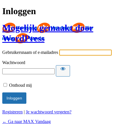
Inloggen
Mogelijk gemaakt door
WordPress
Gebruikersnaam of e-mailadres
Wachtwoord
Onthoud mij
Registreren
|
Je wachtwoord vergeten?
← Ga naar MAX Vandaag