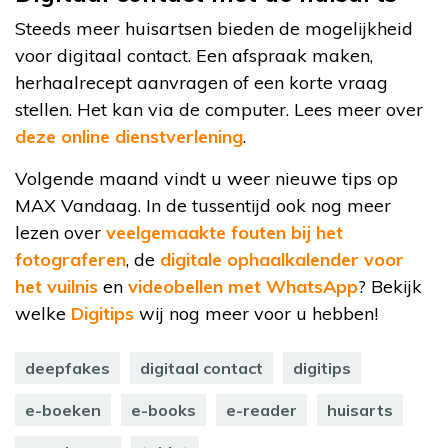
Steeds meer huisartsen bieden de mogelijkheid
voor digitaal contact. Een afspraak maken,
herhaalrecept aanvragen of een korte vraag
stellen. Het kan via de computer. Lees meer over
deze online dienstverlening
.
Volgende maand vindt u weer nieuwe tips op
MAX Vandaag. In de tussentijd ook nog meer
lezen over
veelgemaakte fouten bij het
fotograferen
, de
digitale ophaalkalender voor
het vuilnis
en
videobellen met WhatsApp
? Bekijk
welke
Digitips
wij nog meer voor u hebben!
deepfakes
digitaal contact
digitips
e-boeken
e-books
e-reader
huisarts