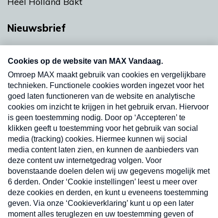
Heel Holland Bakt
Nieuwsbrief
Neem hier een gratis abonnement op onze
nieuwsbrief. Elke vrijdag- en dinsdagochtend in
uw mailbox.
Verzend
Nieuwsbrief
Neem hier een gratis abonnement op onze