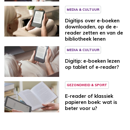
MEDIA & CULTUUR
Digitips over e-boeken
downloaden, op de e-
reader zetten en van de
bibliotheek lenen
MEDIA & CULTUUR
Digitip: e-boeken lezen
op tablet of e-reader?
GEZONDHEID & SPORT
E-reader of klassiek
papieren boek: wat is
beter voor u?