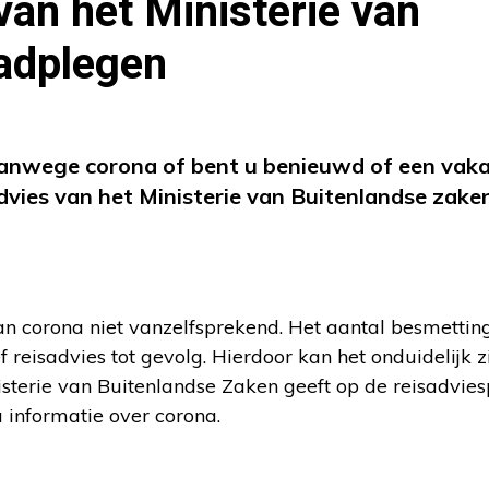
 van het Ministerie van
adplegen
vanwege corona of bent u benieuwd of een vaka
dvies van het Ministerie van Buitenlandse zake
van corona niet vanzelfsprekend. Het aantal besmettin
 reisadvies tot gevolg. Hierdoor kan het onduidelijk z
isterie van Buitenlandse Zaken geeft op de reisadvie
 informatie over corona.