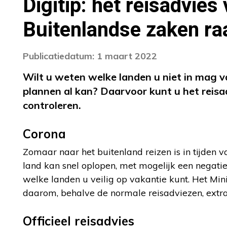
Digitip: het reisadvies
Buitenlandse zaken ra
Publicatiedatum: 1 maart 2022
Wilt u weten welke landen u niet in mag 
plannen al kan? Daarvoor kunt u het reisa
controleren.
Corona
Zomaar naar het buitenland reizen is in tijden 
land kan snel oplopen, met mogelijk een negatief
welke landen u veilig op vakantie kunt. Het Min
daarom, behalve de normale reisadviezen, extra
Officieel reisadvies