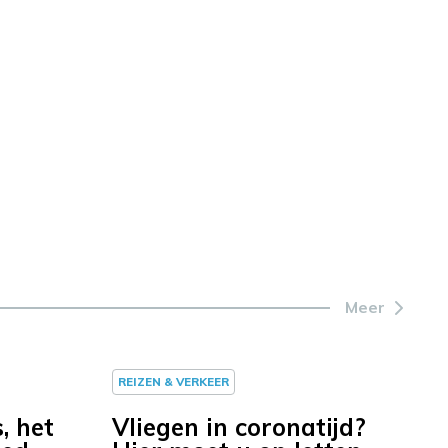
Meer
REIZEN & VERKEER
, het
Vliegen in coronatijd?