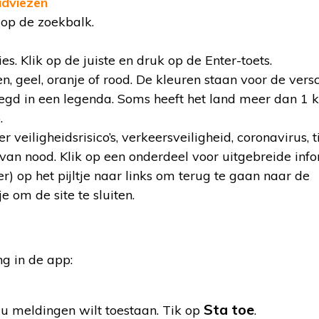
adviezen
 op de zoekbalk.
es. Klik op de juiste en druk op de Enter-toets.
n, geel, oranje of rood. De kleuren staan voor de vers
legd in een legenda. Soms heeft het land meer dan 1 k
.
veiligheidsrisico’s, verkeersveiligheid, coronavirus, t
an nood. Klik op een onderdeel voor uitgebreide info
r) op het pijltje naar links om terug te gaan naar de
e om de site te sluiten.
g in de app:
Sta toe
 u meldingen wilt toestaan. Tik op
.