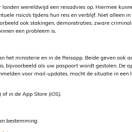
or landen wereldwijd een reisadvies op. Hiermee kunn
le risico’s tijdens hun reis en verblijf. Niet alleen in
orbeeld ook stakingen, demonstraties, zware criminali
innen een probleem is.
an het ministerie en in de Reisapp. Beide geven ook a
eis, bijvoorbeeld als uw paspoort wordt gestolen. De a
anmelden voor mail-updates, mocht de situatie in een 
of in de App Store (iOS).
 van bestemming: