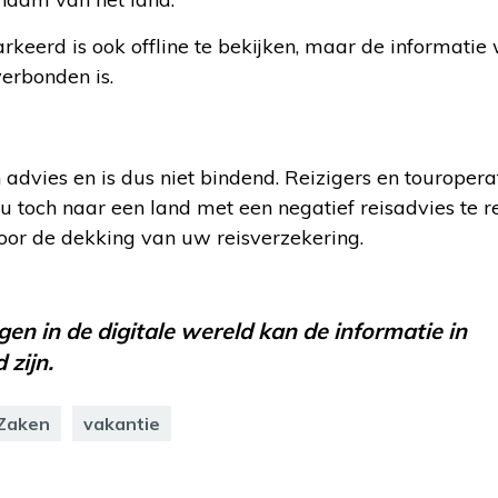
arkeerd is ook offline te bekijken, maar de informatie
erbonden is.
 advies en is dus niet bindend. Reizigers en touropera
 toch naar een land met een negatief reisadvies te re
voor de dekking van uw reisverzekering.
en in de digitale wereld kan de informatie in
 zijn.
 Zaken
vakantie