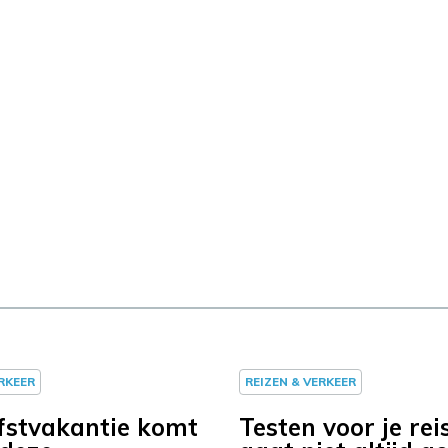
ERKEER
REIZEN & VERKEER
fstvakantie komt
Testen voor je reis