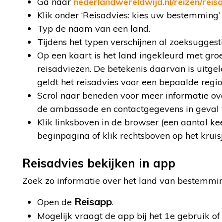
Ga naar
nederlandwereldwijd.nl/reizen/reis
Klik onder ‘Reisadvies: kies uw bestemming’
Typ de naam van een land.
Tijdens het typen verschijnen al zoeksuggesti
Op een kaart is het land ingekleurd met groe
reisadviezen. De betekenis daarvan is uitge
geldt het reisadvies voor een bepaalde regio
Scrol naar beneden voor meer informatie over 
de ambassade en contactgegevens in geval v
Klik linksboven in de browser (een aantal kee
beginpagina of klik rechtsboven op het kruisj
Reisadvies bekijken in app
Zoek zo informatie over het land van bestemmin
Reisapp
Open de
.
Mogelijk vraagt de app bij het 1e gebruik of