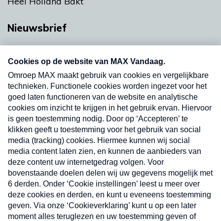
Heel Holland Bakt
Nieuwsbrief
Neem hier een gratis abonnement op onze
nieuwsbrief. Elke vrijdag- en dinsdagochtend in
uw mailbox.
Verzend
Nieuwsbrief
Neem hier een gratis abonnement op onze