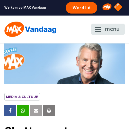
NPO S
Omroep 
Word lid
Welkom op MAX Vandaag
menu
MEDIA & CULTUUR