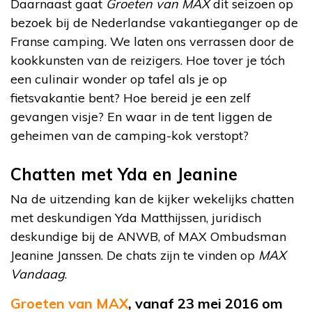
Daarnaast gaat
Groeten van MAX
dit seizoen op
bezoek bij de Nederlandse vakantieganger op de
Franse camping. We laten ons verrassen door de
kookkunsten van de reizigers. Hoe tover je tóch
een culinair wonder op tafel als je op
fietsvakantie bent? Hoe bereid je een zelf
gevangen visje? En waar in de tent liggen de
geheimen van de camping-kok verstopt?
Chatten met Yda en Jeanine
Na de uitzending kan de kijker wekelijks chatten
met deskundigen Yda Matthijssen, juridisch
deskundige bij de ANWB, of MAX Ombudsman
Jeanine Janssen. De chats zijn te vinden op
MAX
Vandaag
.
Groeten van MAX
, vanaf 23 mei 2016 om