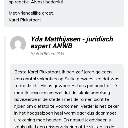
op reactie. Alvast bedankt!
Met vriendelijke groet,
Karel Plukstaart
Yda Matthijssen - juridisch
expert ANWB
5 juli 2016 om 13:15
Beste Karel Plukstaart, ik ben zelf jaren geleden
een aantal vakanties op Sicilië geweest en dat was
fantastisch.. Het is gewoon EU dus paspoort of ID
mee. Ik herinner me wel dat de lokale bevolking
adviseerde in de steden met de ramen dicht te
rijden om diefstal te voorkomen. Verder is het zeker
in het hoogseizoen heel warm daar dus daar moet
u rekening mee houden. En natuurlijk adviseer is
zoals altijd een reisverzekering af te sluiten. In de