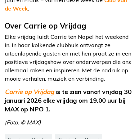
Juul en Frank – vormen deze week de
Club van
de Week
.
Over Carrie op Vrijdag
Elke vrijdag luidt Carrie ten Napel het weekend
in. In haar kolkende clubhuis ontvangt ze
uiteenlopende gasten en met hen praat ze in een
positieve vrijdagshow over onderwerpen die ons
allemaal raken en inspireren. Met de nadruk op
mooie verhalen, muziek en verbinding.
Carrie op Vrijdag
is te zien vanaf vrijdag 30
januari 2026 elke vrijdag om 19.00 uur bij
MAX op NPO 1.
(Foto: © MAX)