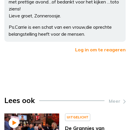
met prettige avond…of bedankt voor het kijken …toto
ziens!
Lieve groet, Zonneroosje.
Ps.Carrie is een schat van een vrouw,die oprechte
belangstelling heeft voor de mensen.
Log in om te reageren
Lees ook
Meer
UITGELICHT
De Grannies van