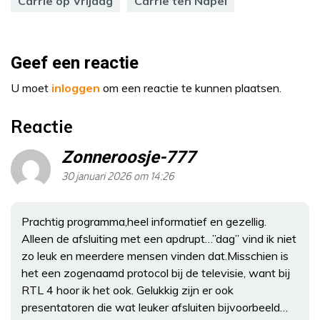
Carrie op Vrijdag
Carrie ten Napel
Geef een reactie
U moet
inloggen
om een reactie te kunnen plaatsen.
Reactie
Zonneroosje-777
30 januari 2026 om 14:26
Prachtig programma,heel informatief en gezellig.
Alleen de afsluiting met een apdrupt…”dag” vind ik niet
zo leuk en meerdere mensen vinden dat.Misschien is
het een zogenaamd protocol bij de televisie, want bij
RTL 4 hoor ik het ook. Gelukkig zijn er ook
presentatoren die wat leuker afsluiten bijvoorbeeld…