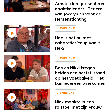
Amsterdam presenteren
naaktkalender: ‘Ter ere
van Jocelyn en voor de
Hersenstichting’
UITGELICHT
Hoe is het nu met
cabaretier Youp van ’t
Hek?
UITGELICHT
Bas en Nikki kregen
beiden een hartstilstand
op het voetbalveld: ‘Het
kan iedereen overkomen’
UITGELICHT
Niek maakte in een
rolstoel met zijn vrouw