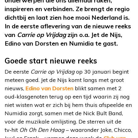
onderwerpen die ons allemaal raken,
inspireren en verbinden. Ze brengt de regio
dichtbij en laat zien hoe mooi Nederland is.
In de eerste aflevering van de nieuwe reeks
van
Carrie op Vrijdag
zijn o.a. Jet de Nijs,
Edino van Dorsten en Numidia te gast.
Goede start nieuwe reeks
De eerste
Carrie op Vrijdag
op 30 januari begint
meteen goed. Jet de Nijs komt langs met groot
nieuws,
Edino van Dorsten
blikt samen met 2
oud-klasgenoten terug op een tijd waarin zij nog
niet wisten wat er zich bij hem thuis afspeelde en
Numidia zorgt, samen met de Nick Bult Band,
voor de muzikale omlijsting. De sterren uit de
tv‑hit
Oh Oh Den Haag
– waaronder Joke, Chicco,