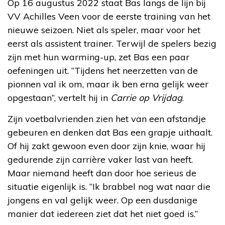
Op 16 augustus 2022 staat Bas langs de lijn bij
VV Achilles Veen voor de eerste training van het
nieuwe seizoen. Niet als speler, maar voor het
eerst als assistent trainer. Terwijl de spelers bezig
zijn met hun warming-up, zet Bas een paar
oefeningen uit. “Tijdens het neerzetten van de
pionnen val ik om, maar ik ben erna gelijk weer
opgestaan”, vertelt hij in
Carrie op Vrijdag
.
Zijn voetbalvrienden zien het van een afstandje
gebeuren en denken dat Bas een grapje uithaalt.
Of hij zakt gewoon even door zijn knie, waar hij
gedurende zijn carrière vaker last van heeft.
Maar niemand heeft dan door hoe serieus de
situatie eigenlijk is. “Ik brabbel nog wat naar die
jongens en val gelijk weer. Op een dusdanige
manier dat iedereen ziet dat het niet goed is.”