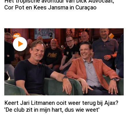
Het tropische avontuur van Dick Advocaat,
Cor Pot en Kees Jansma in Curaçao
Keert Jari Litmanen ooit weer terug bij Ajax?
'De club zit in mijn hart, dus wie weet'