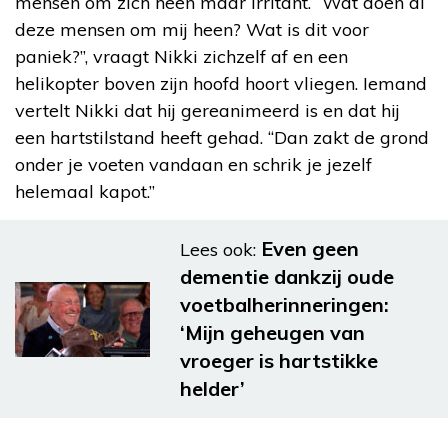
mensen om zich heen maar irritant. “Wat doen al
deze mensen om mij heen? Wat is dit voor
paniek?”, vraagt Nikki zichzelf af en een
helikopter boven zijn hoofd hoort vliegen. Iemand
vertelt Nikki dat hij gereanimeerd is en dat hij
een hartstilstand heeft gehad. “Dan zakt de grond
onder je voeten vandaan en schrik je jezelf
helemaal kapot.”
Even geen
Lees ook:
dementie dankzij oude
voetbalherinneringen:
‘Mijn geheugen van
vroeger is hartstikke
helder’