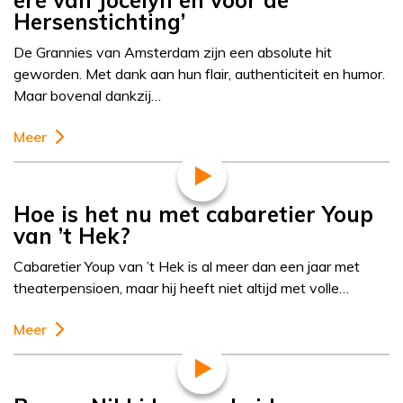
ere van Jocelyn en voor de
Hersenstichting’
De Grannies van Amsterdam zijn een absolute hit
geworden. Met dank aan hun flair, authenticiteit en humor.
Maar bovenal dankzij…
Meer
Hoe is het nu met cabaretier Youp
van ’t Hek?
Cabaretier Youp van ’t Hek is al meer dan een jaar met
theaterpensioen, maar hij heeft niet altijd met volle…
Meer