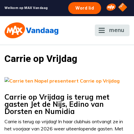
NPO S
Omroep 
Word lid
Welkom op MAX Vandaag
menu
Carrie op Vrijdag
Carrie op Vrijdag is terug met
gasten Jet de Nijs, Edino van
Dorsten en Numidia
Carrie is terug op vrijdag! In haar clubhuis ontvangt ze in
het voorjaar van 2026 weer uiteenlopende gasten. Met