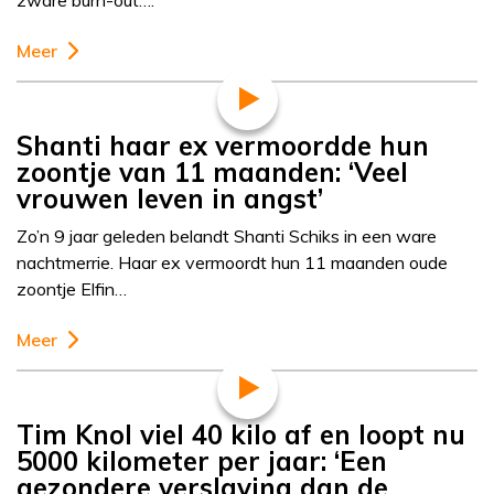
zware burn-out….
Meer
Shanti haar ex vermoordde hun
zoontje van 11 maanden: ‘Veel
vrouwen leven in angst’
Zo’n 9 jaar geleden belandt Shanti Schiks in een ware
nachtmerrie. Haar ex vermoordt hun 11 maanden oude
zoontje Elfin…
Meer
Tim Knol viel 40 kilo af en loopt nu
5000 kilometer per jaar: ‘Een
gezondere verslaving dan de