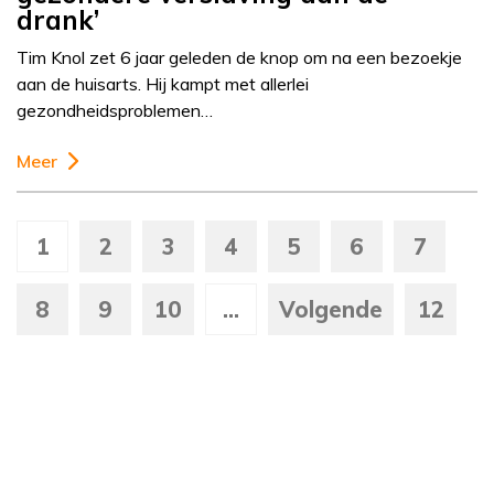
drank’
Tim Knol zet 6 jaar geleden de knop om na een bezoekje
aan de huisarts. Hij kampt met allerlei
gezondheidsproblemen…
Meer
1
2
3
4
5
6
7
8
9
10
...
Volgende
12