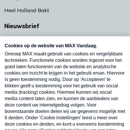
Heel Holland Bakt
Nieuwsbrief
Neem hier een gratis abonnement op onze
nieuwsbrief. Elke vrijdag- en dinsdagochtend in
uw mailbox.
Verzend
Nieuwsbrief