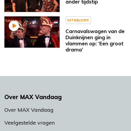
ander tijdstip
UITGELICHT
Carnavalswagen van de
Duinknijnen ging in
vlammen op: ‘Een groot
drama’
Over MAX Vandaag
Over MAX Vandaag
Veelgestelde vragen