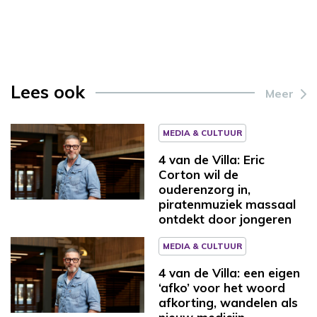
Lees ook
Meer
MEDIA & CULTUUR
4 van de Villa: Eric
Corton wil de
ouderenzorg in,
piratenmuziek massaal
ontdekt door jongeren
MEDIA & CULTUUR
4 van de Villa: een eigen
‘afko’ voor het woord
afkorting, wandelen als