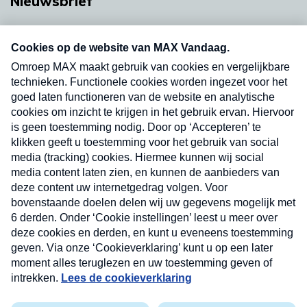
Nieuwsbrief
Neem hier een gratis abonnement op onze
nieuwsbrief. Elke vrijdag- en dinsdagochtend in
uw mailbox.
Verzend
Nieuwsbrief
Neem hier een gratis abonnement op onze
nieuwsbrief. Elke vrijdag- en dinsdagochtend in uw
mailbox.
Contact
Algemene voorwaarden