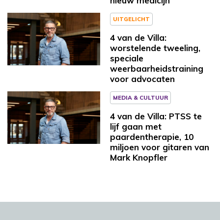
nieuw medicijn
UITGELICHT
4 van de Villa:
worstelende tweeling,
speciale
weerbaarheidstraining
voor advocaten
MEDIA & CULTUUR
4 van de Villa: PTSS te
lijf gaan met
paardentherapie, 10
miljoen voor gitaren van
Mark Knopfler