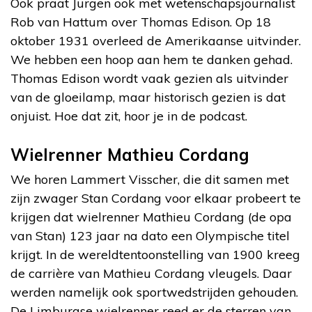
Ook praat Jurgen ook met wetenschapsjournalist
Rob van Hattum over Thomas Edison. Op 18
oktober 1931 overleed de Amerikaanse uitvinder.
We hebben een hoop aan hem te danken gehad.
Thomas Edison wordt vaak gezien als uitvinder
van de gloeilamp, maar historisch gezien is dat
onjuist. Hoe dat zit, hoor je in de podcast.
Wielrenner Mathieu Cordang
We horen Lammert Visscher, die dit samen met
zijn zwager Stan Cordang voor elkaar probeert te
krijgen dat wielrenner Mathieu Cordang (de opa
van Stan) 123 jaar na dato een Olympische titel
krijgt. In de wereldtentoonstelling van 1900 kreeg
de carrière van Mathieu Cordang vleugels. Daar
werden namelijk ook sportwedstrijden gehouden.
De Limburgse wielrenner reed er de sterren van