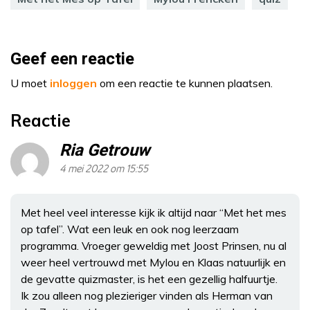
Geef een reactie
U moet
inloggen
om een reactie te kunnen plaatsen.
Reactie
Ria Getrouw
4 mei 2022 om 15:55
Met heel veel interesse kijk ik altijd naar “Met het mes
op tafel”. Wat een leuk en ook nog leerzaam
programma. Vroeger geweldig met Joost Prinsen, nu al
weer heel vertrouwd met Mylou en Klaas natuurlijk en
de gevatte quizmaster, is het een gezellig halfuurtje.
Ik zou alleen nog plezieriger vinden als Herman van