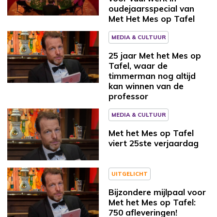
oudejaarsspecial van
Met Het Mes op Tafel
MEDIA & CULTUUR
25 jaar Met het Mes op
Tafel, waar de
timmerman nog altijd
kan winnen van de
professor
MEDIA & CULTUUR
Met het Mes op Tafel
viert 25ste verjaardag
UITGELICHT
Bijzondere mijlpaal voor
Met het Mes op Tafel:
750 afleveringen!