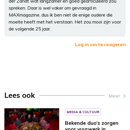
der Zandt wat langzamer en goed gearticuleerd zou
spreken. Daar is wel vaker om gevraagd in
MAXmagazine, dus ik ben niet de enige oudere die
moeite heeft met het verstaan. Het zou mooi zijn voor
de volgende 25 jaar.
Log in om te reageren
Lees ook
Meer
MEDIA & CULTUUR
Bekende duo’s zorgen
voor vuurwerk in