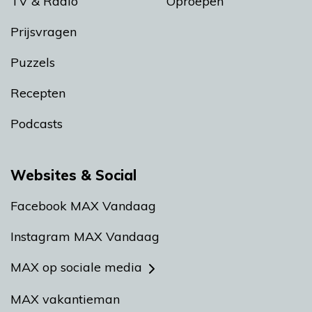
TV & Radio
Oproepen
Prijsvragen
Puzzels
Recepten
Podcasts
Websites & Social
Facebook MAX Vandaag
Instagram MAX Vandaag
MAX op sociale media
MAX vakantieman