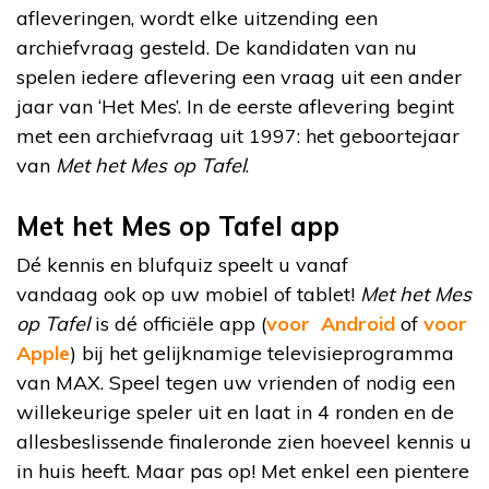
afleveringen, wordt elke uitzending een
archiefvraag gesteld. De kandidaten van nu
spelen iedere aflevering een vraag uit een ander
jaar van ‘Het Mes’. In de eerste aflevering begint
met een archiefvraag uit 1997: het geboortejaar
van
Met het Mes op Tafel
.
Met het Mes op Tafel app
Dé kennis en blufquiz speelt u vanaf
vandaag ook op uw mobiel of tablet!
Met het Mes
op Tafel
is dé officiële app (
voor Android
of
voor
Apple
) bij het gelijknamige televisieprogramma
van MAX. Speel tegen uw vrienden of nodig een
willekeurige speler uit en laat in 4 ronden en de
allesbeslissende finaleronde zien hoeveel kennis u
in huis heeft. Maar pas op! Met enkel een pientere