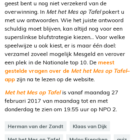
geest bent u nog niet verzekerd van de
overwinning. In
Met het Mes op Tafel
pokert u
met uw antwoorden. Wie het juiste antwoord
schuldig moet blijven, kan altijd nog voor een
superslinkse blufstrategie kiezen… Voor welke
speelwijze u ook kiest, er is maar één doel:
verzamel zoveel mogelijk Mesgeld en verover
een plek in de Nationale top 10. De
meest
gestelde vragen over de
Met het Mes op Tafel
–
app
zijn na te lezen op de website.
Met het Mes op Tafel
is vanaf maandag 27
februari 2017 van maandag tot en met
donderdag te zien om 19.55 uur op NPO 2.
Herman van der Zandt
Klaas van Dijk
Met het Mes op Tafel
Mylou Frencken
quiz