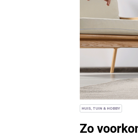
HUIS, TUIN & HOBBY
Zo voorkom