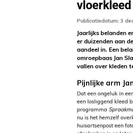
vloerkleed
Publicatiedatum: 3 d
Jaarlijks belanden e
er duizenden aan de
aandeel in. Een bela
omroepbaas Jan Sla
vallen over kleden 
Pijnlijke arm Ja
Dat een ongeluk in een
een losliggend kleed b
programma
Spraakma
nu is het hemzelf overk
huisartsenpost een fot