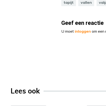
tapijt
vallen
valp
Geef een reactie
U moet
inloggen
om een r
Lees ook