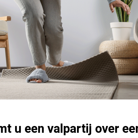
t u een valpartij over ee