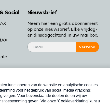
& Social
Nieuwsbrief
MAX
Neem hier een gratis abonnement
op onze nieuwsbrief. Elke vrijdag-
en dinsdagochtend in uw mailbox.
MAX
Verzend
iale
tieman
ctueel
Nieuwsbrief
d Bakt
Neem hier een gratis abonnement op onze
nieuwsbrief. Elke vrijdag- en dinsdagochtend in uw