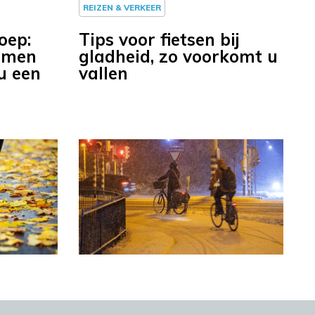
REIZEN & VERKEER
oep:
Tips voor fietsen bij
imen
gladheid, zo voorkomt u
u een
vallen