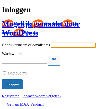
Inloggen
Mogelijk gemaakt door
WordPress
Gebruikersnaam of e-mailadres
Wachtwoord
Onthoud mij
Registreren
|
Je wachtwoord vergeten?
← Ga naar MAX Vandaag