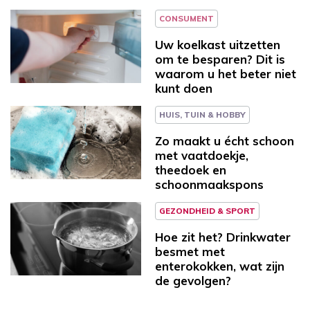
CONSUMENT
Uw koelkast uitzetten
om te besparen? Dit is
waarom u het beter niet
kunt doen
HUIS, TUIN & HOBBY
Zo maakt u écht schoon
met vaatdoekje,
theedoek en
schoonmaakspons
GEZONDHEID & SPORT
Hoe zit het? Drinkwater
besmet met
enterokokken, wat zijn
de gevolgen?