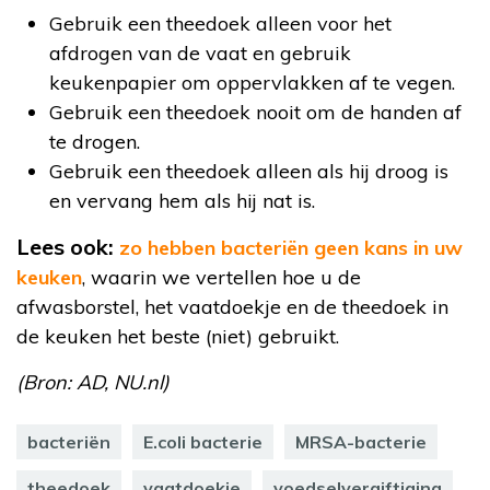
Gebruik een theedoek alleen voor het
afdrogen van de vaat en gebruik
keukenpapier om oppervlakken af te vegen.
Gebruik een theedoek nooit om de handen af
te drogen.
Gebruik een theedoek alleen als hij droog is
en vervang hem als hij nat is.
Lees ook:
zo hebben bacteriën geen kans in uw
keuken
, waarin we vertellen hoe u de
afwasborstel, het vaatdoekje en de theedoek in
de keuken het beste (niet) gebruikt.
(Bron: AD, NU.nl)
bacteriën
E.coli bacterie
MRSA-bacterie
theedoek
vaatdoekje
voedselvergiftiging