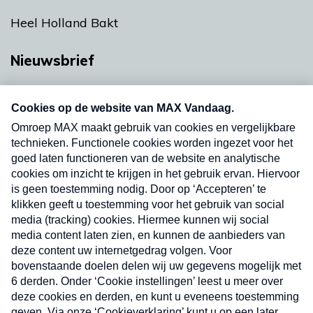
Heel Holland Bakt
Nieuwsbrief
Neem hier een gratis abonnement op onze
nieuwsbrief. Elke vrijdag- en dinsdagochtend in
uw mailbox.
Verzend
Nieuwsbrief