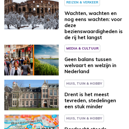
REIZEN & VERKEER
Wachten, wachten en
nog eens wachten: voor
deze
bezienswaardigheden is
de rij het langst
MEDIA & CULTUUR
Geen balans tussen
welvaart en welzijn in
Nederland
HUIS, TUIN & HOBBY
Drent is het meest
tevreden, stedelingen
een stuk minder
HUIS, TUIN & HOBBY