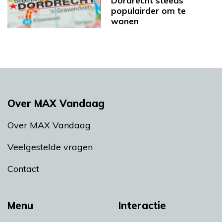
Dordrecht steeds
populairder om te
wonen
Over MAX Vandaag
Over MAX Vandaag
Veelgestelde vragen
Contact
Menu
Interactie