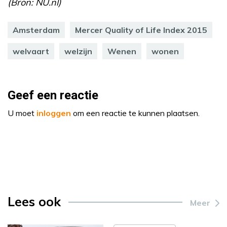
(Bron: NU.nl)
Amsterdam
Mercer Quality of Life Index 2015
welvaart
welzijn
Wenen
wonen
Geef een reactie
U moet
inloggen
om een reactie te kunnen plaatsen.
Lees ook
Meer