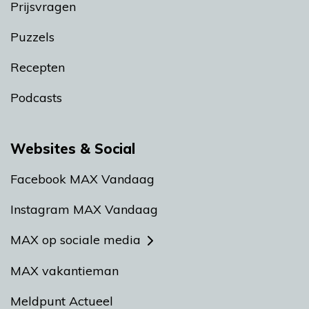
Prijsvragen
Puzzels
Recepten
Podcasts
Websites & Social
Facebook MAX Vandaag
Instagram MAX Vandaag
MAX op sociale media
MAX vakantieman
Meldpunt Actueel