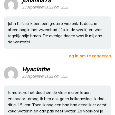
johanna78
23 september 2022 om 12:22
John K. Nou ik ben een grotere viezerik. Ik douche
alleen nog in het zwembad ( 1x in de week) en was
tegelijk mijn haren. De overige dagen was ik mij aan
de wastafel.
Log in om te reageren
Hyacinthe
23 september 2022 om 13:25
Ik maak na het douchen de vloer muren kraan
enzovoort droog, ik heb ook geen kalkaanslag. Ik doe
dit al 15 jaar. Toen ik nog een bad had deed ik er eerst
koud water in en dan pas heet water. Zo voorkom je