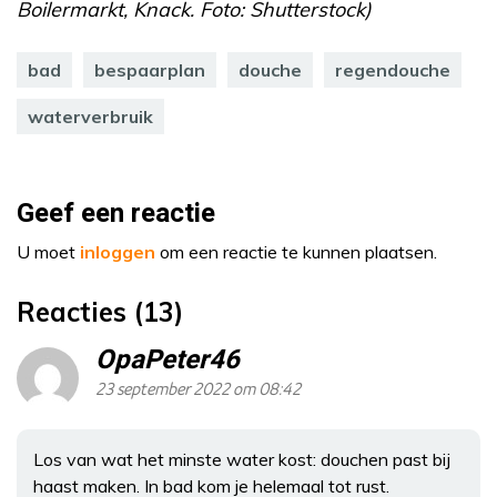
Boilermarkt, Knack. Foto: Shutterstock)
bad
bespaarplan
douche
regendouche
waterverbruik
Geef een reactie
U moet
inloggen
om een reactie te kunnen plaatsen.
Reacties (13)
OpaPeter46
23 september 2022 om 08:42
Los van wat het minste water kost: douchen past bij
haast maken. In bad kom je helemaal tot rust.