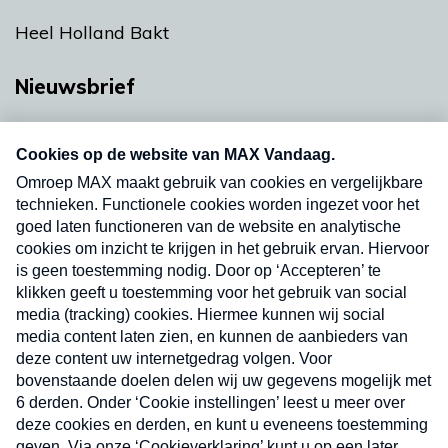
Heel Holland Bakt
Nieuwsbrief
Neem hier een gratis abonnement op onze
nieuwsbrief. Elke vrijdag- en dinsdagochtend in
uw mailbox.
Verzend
Nieuwsbrief