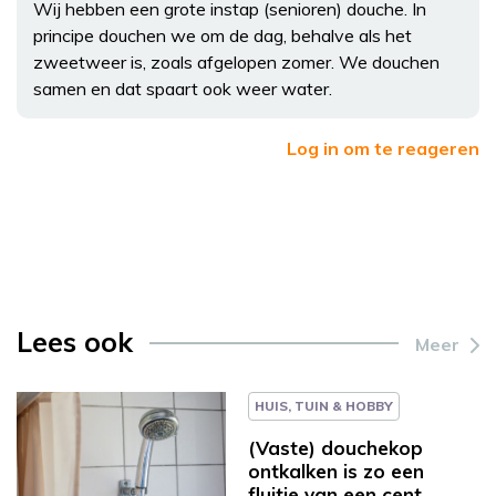
Wij hebben een grote instap (senioren) douche. In
principe douchen we om de dag, behalve als het
zweetweer is, zoals afgelopen zomer. We douchen
samen en dat spaart ook weer water.
Log in om te reageren
Lees ook
Meer
HUIS, TUIN & HOBBY
(Vaste) douchekop
ontkalken is zo een
fluitje van een cent