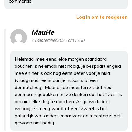
commercie.
Log in om te reageren
MauHe
23 september 2022 om 10:38
Helemaal mee eens, elke morgen standaard
douchen is helemaal niet nodig. Je bespaart er geld
mee en het is ook nog eens beter voor je huid
(vraag maar eens aan je huisarts of een
dermatoloog). Maar bij de meesten zit dat nou
eenmaal ingebakken en ze denken dat het “vies” is
om niet elke dag te douchen. Als je werk doet
waarbij je smerig wordt of veel zweet is het
natuurlijk wat anders, maar voor de meesten is het
gewoon niet nodig.