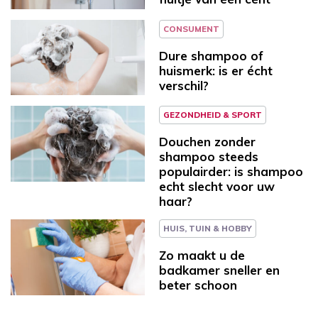
CONSUMENT
Dure shampoo of
huismerk: is er écht
verschil?
GEZONDHEID & SPORT
Douchen zonder
shampoo steeds
populairder: is shampoo
echt slecht voor uw
haar?
HUIS, TUIN & HOBBY
Zo maakt u de
badkamer sneller en
beter schoon