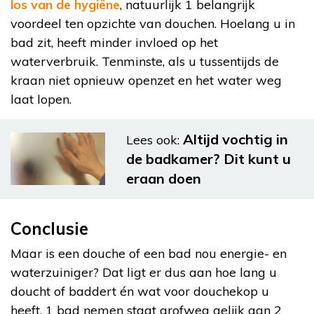
los van de hygiëne
, natuurlijk 1 belangrijk
voordeel ten opzichte van douchen. Hoelang u in
bad zit, heeft minder invloed op het
waterverbruik. Tenminste, als u tussentijds de
kraan niet opnieuw openzet en het water weg
laat lopen.
Altijd vochtig in
Lees ook:
de badkamer? Dit kunt u
eraan doen
Conclusie
Maar is een douche of een bad nou energie- en
waterzuiniger? Dat ligt er dus aan hoe lang u
doucht of baddert én wat voor douchekop u
heeft. 1 bad nemen staat grofweg gelijk aan 2