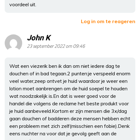
voordeel uit.
Log in om te reageren
John K
23 september 2022 om 09:46
Wat een viezerik ben ik dan om niet iedere dag te
douchen of in bad tegaan.2 punten:je verspeeld enorm
veel water,zeep ontvet je huid waardoor je weer een
lotion moet aanbrengen om de huid soepel te houden
wat noodzakelijk is.En dat is weer goed voor de
handel die volgens de reclame het beste produkt voor
je huid aanbeveeld.Kortom er zijn mensen die 3x/dag
gaan douchen of badderen deze mensen hebben echt
een probleem met zich zelf(misschien een fobie).Denk
eens nuchter na voor dat je gevolg geeft aan de