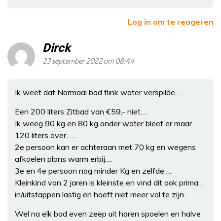
Log in om te reageren
Dirck
23 september 2022 om 08:44
Ik weet dat Normaal bad flink water verspilde…..
Een 200 liters Zitbad van €59,- niet….
Ik weeg 90 kg en 80 kg onder water bleef er maar
120 liters over……
2e persoon kan er achteraan met 70 kg en wegens
afkoelen plons warm erbij….
3e en 4e persoon nog minder Kg en zelfde….
Kleinkind van 2 jaren is kleinste en vind dit ook prima…
in/uitstappen lastig en hoeft niet meer vol te zijn.
Wel na elk bad even zeep uit haren spoelen en halve