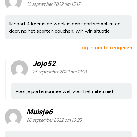
23 september 2022 om 15:17
Ik sport 4 keer in de week in een sportschool en ga
daar, na het sporten douchen, win win situatie
Log in om te reageren
Jojo52
25 september 2022 om 13:01
Voor je portemonnee wel, voor het milieu niet.
Muisje6
26 september 2022 om 19:25