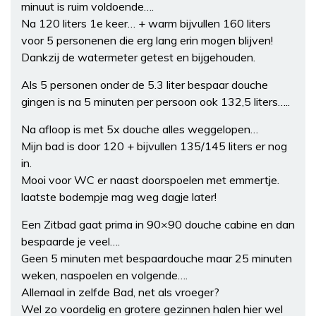
minuut is ruim voldoende….
Na 120 liters 1e keer… + warm bijvullen 160 liters
voor 5 personenen die erg lang erin mogen blijven!
Dankzij de watermeter getest en bijgehouden.
Als 5 personen onder de 5.3 liter bespaar douche
gingen is na 5 minuten per persoon ook 132,5 liters…..
Na afloop is met 5x douche alles weggelopen…
Mijn bad is door 120 + bijvullen 135/145 liters er nog
in.
Mooi voor WC er naast doorspoelen met emmertje.
laatste bodempje mag weg dagje later!
Een Zitbad gaat prima in 90×90 douche cabine en dan
bespaarde je veel….
Geen 5 minuten met bespaardouche maar 25 minuten
weken, naspoelen en volgende….
Allemaal in zelfde Bad, net als vroeger?
Wel zo voordelig en grotere gezinnen halen hier wel