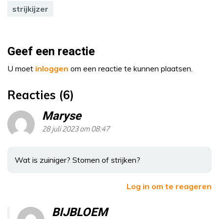
strijkijzer
Geef een reactie
U moet
inloggen
om een reactie te kunnen plaatsen.
Reacties (6)
Maryse
28 juli 2023 om 08:47
Wat is zuiniger? Stomen of strijken?
Log in om te reageren
BIJBLOEM