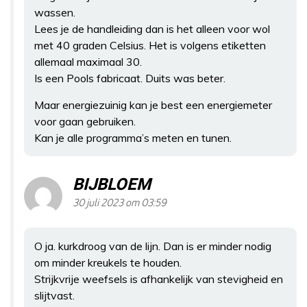
wassen.
Lees je de handleiding dan is het alleen voor wol
met 40 graden Celsius. Het is volgens etiketten
allemaal maximaal 30.
Is een Pools fabricaat. Duits was beter.
Maar energiezuinig kan je best een energiemeter
voor gaan gebruiken.
Kan je alle programma’s meten en tunen.
BIJBLOEM
30 juli 2023 om 03:59
O ja. kurkdroog van de lijn. Dan is er minder nodig
om minder kreukels te houden.
Strijkvrije weefsels is afhankelijk van stevigheid en
slijtvast.