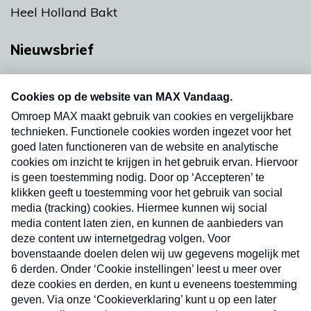
Heel Holland Bakt
Nieuwsbrief
Neem hier een gratis abonnement op onze
nieuwsbrief. Elke vrijdag- en dinsdagochtend in
uw mailbox.
Verzend
Nieuwsbrief
Neem hier een gratis abonnement op onze