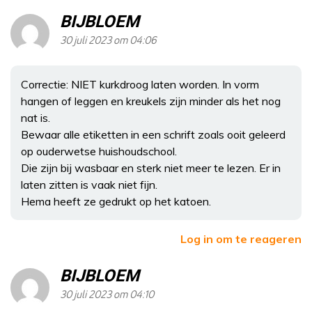
BIJBLOEM
30 juli 2023 om 04:06
Correctie: NIET kurkdroog laten worden. In vorm
hangen of leggen en kreukels zijn minder als het nog
nat is.
Bewaar alle etiketten in een schrift zoals ooit geleerd
op ouderwetse huishoudschool.
Die zijn bij wasbaar en sterk niet meer te lezen. Er in
laten zitten is vaak niet fijn.
Hema heeft ze gedrukt op het katoen.
Log in om te reageren
BIJBLOEM
30 juli 2023 om 04:10