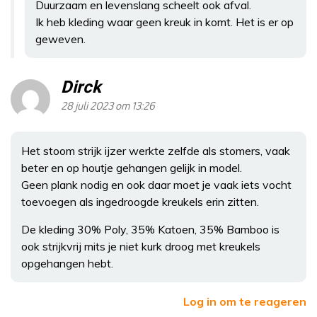
Duurzaam en levenslang scheelt ook afval.
Ik heb kleding waar geen kreuk in komt. Het is er op
geweven.
Dirck
28 juli 2023 om 13:26
Het stoom strijk ijzer werkte zelfde als stomers, vaak
beter en op houtje gehangen gelijk in model.
Geen plank nodig en ook daar moet je vaak iets vocht
toevoegen als ingedroogde kreukels erin zitten.
De kleding 30% Poly, 35% Katoen, 35% Bamboo is
ook strijkvrij mits je niet kurk droog met kreukels
opgehangen hebt.
Log in om te reageren