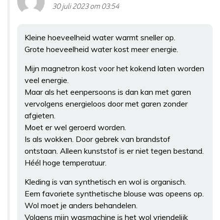
30 juli 2023 om 03:54
Kleine hoeveelheid water warmt sneller op.
Grote hoeveelheid water kost meer energie.
Mijn magnetron kost voor het kokend laten worden
veel energie.
Maar als het eenpersoons is dan kan met garen
vervolgens energieloos door met garen zonder
afgieten.
Moet er wel geroerd worden.
Is als wokken. Door gebrek van brandstof
ontstaan. Alleen kunststof is er niet tegen bestand.
Héél hoge temperatuur.
Kleding is van synthetisch en wol is organisch.
Eem favoriete synthetische blouse was opeens op.
Wol moet je anders behandelen.
Volgens mijn wasmachine is het wol vriendelijk