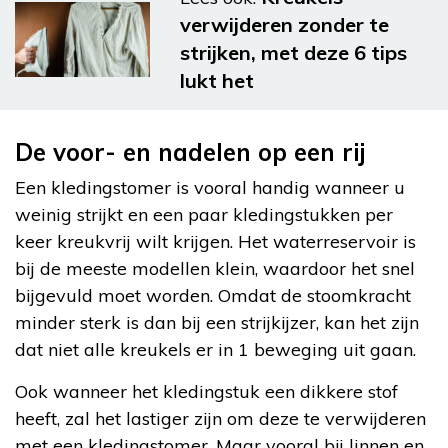
verwijderen zonder te
strijken, met deze 6 tips
lukt het
De voor- en nadelen op een rij
Een kledingstomer is vooral handig wanneer u
weinig strijkt en een paar kledingstukken per
keer kreukvrij wilt krijgen. Het waterreservoir is
bij de meeste modellen klein, waardoor het snel
bijgevuld moet worden. Omdat de stoomkracht
minder sterk is dan bij een strijkijzer, kan het zijn
dat niet alle kreukels er in 1 beweging uit gaan.
Ook wanneer het kledingstuk een dikkere stof
heeft, zal het lastiger zijn om deze te verwijderen
met een kledingstomer. Maar vooral bij linnen en