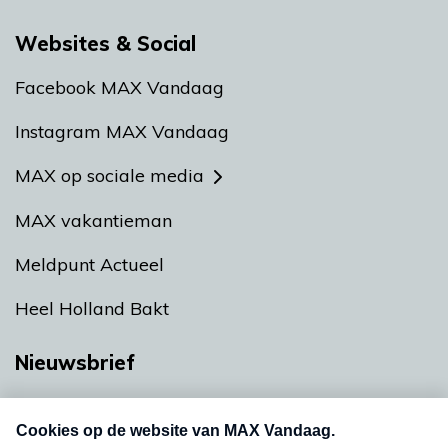
Websites & Social
Facebook MAX Vandaag
Instagram MAX Vandaag
MAX op sociale media
MAX vakantieman
Meldpunt Actueel
Heel Holland Bakt
Nieuwsbrief
Neem hier een gratis abonnement op onze
nieuwsbrief. Elke vrijdag- en dinsdagochtend in