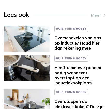
Lees ook
Meer
HUIS, TUIN & HOBBY
Overschakelen van gas
op inductie? Houd hier
dan rekening mee
HUIS, TUIN & HOBBY
Heeft u nieuwe pannen
nodig wanneer u
overstapt op een
inductiekookplaat?
HUIS, TUIN & HOBBY
Overstappen op
elektrisch koken? Dit zijn