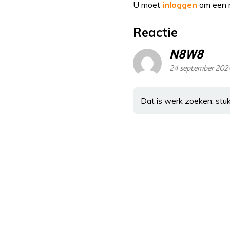
U moet
inloggen
om een r
Reactie
N8W8
24 september 202
Dat is werk zoeken: stuk