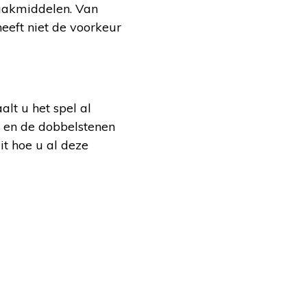
aakmiddelen. Van
eeft niet de voorkeur
alt u het spel al
en en de dobbelstenen
t hoe u al deze