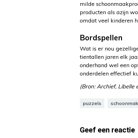
milde schoonmaakprod
producten als azijn w
omdat veel kinderen h
Bordspellen
Wat is er nou gezelli
tientallen jaren elk j
onderhand wel een opf
onderdelen effectief 
(Bron: Archief, Libelle
puzzels
schoonma
Geef een reactie