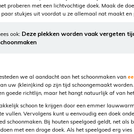
het proberen met een lichtvochtige doek. Maak de doek
paar stukjes uit voordat u ze allemaal nat maakt en 
Deze plekken worden vaak vergeten tij
ees ook:
schoonmaken
 besteden we al aandacht aan het schoonmaken van
ee
an uw (klein)kind op zijn tijd schoongemaakt worde
n goede richtlijn, maar het hangt natuurlijk af van he
makkelijk schoon te krijgen door een emmer lauwwar
e vullen. Vervolgens kunt u eenvoudig een doek ond
 schoonmaken. Bij houten speelgoed geldt, net als bi
 doen met een droge doek. Als het speelgoed erg vies 