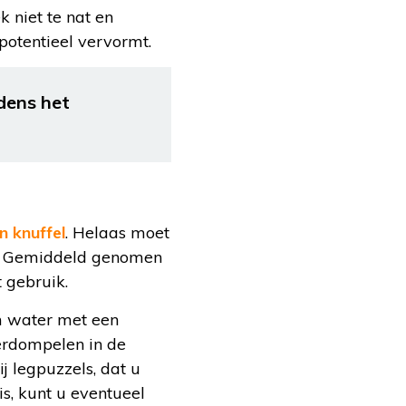
 niet te nat en
potentieel vervormt.
dens het
n knuffel
. Helaas moet
n. Gemiddeld genomen
t gebruik.
m water met een
erdompelen in de
j legpuzzels, dat u
is, kunt u eventueel