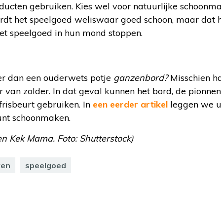
ucten gebruiken. Kies wel voor natuurlijke schoonm
ordt het speelgoed weliswaar goed schoon, maar dat h
et speelgoed in hun mond stoppen.
ger dan een ouderwets potje
ganzenbord?
Misschien ha
aar van zolder. In dat geval kunnen het bord, de pionn
risbeurt gebruiken. In
een eerder artikel
leggen we ui
kunt schoonmaken.
 en Kek Mama. Foto: Shutterstock)
ken
speelgoed