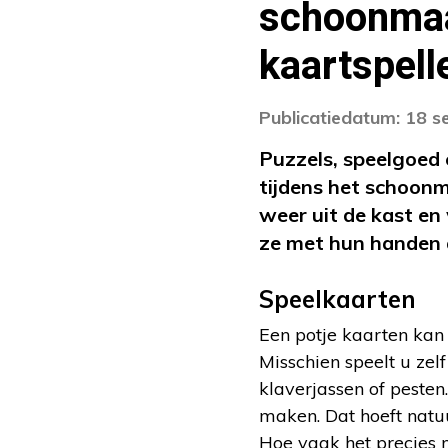
schoonmaa
kaartspell
Publicatiedatum: 18 
Puzzels, speelgoed 
tijdens het schoonm
weer uit de kast e
ze met hun handen 
Speelkaarten
Een potje kaarten kan 
Misschien speelt u zel
klaverjassen of pesten
maken. Dat hoeft natuur
Hoe vaak het precies no