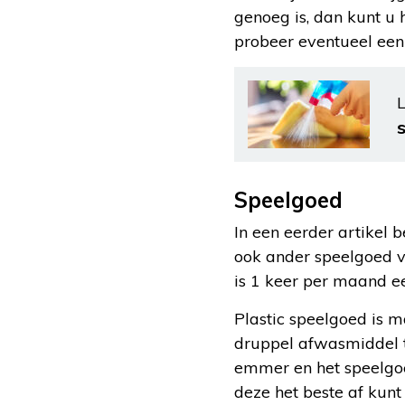
genoeg is, dan kunt u 
probeer eventueel een 
L
Speelgoed
In een eerder artikel
ook ander speelgoed v
is 1 keer per maand ee
Plastic speelgoed is 
druppel afwasmiddel t
emmer en het speelgoed
deze het beste af kunt