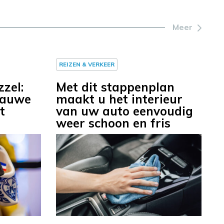
Meer
REIZEN & VERKEER
zel:
Met dit stappenplan
lauwe
maakt u het interieur
t
van uw auto eenvoudig
weer schoon en fris