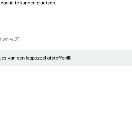
eactie te kunnen plaatsen.
4 om 14:37
jes van een legpuzzel afstoffen!!!!