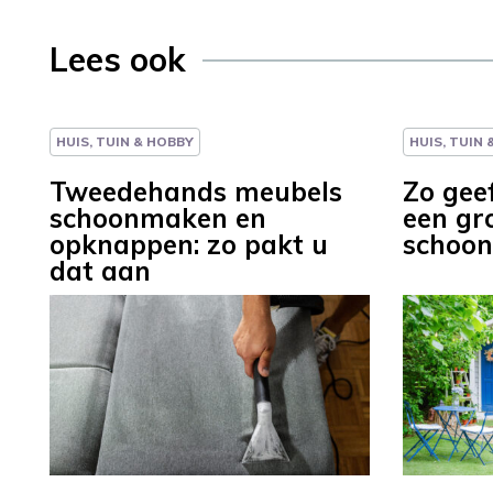
Lees ook
HUIS, TUIN & HOBBY
HUIS, TUIN
Tweedehands meubels
Zo gee
schoonmaken en
een gr
opknappen: zo pakt u
schoo
dat aan