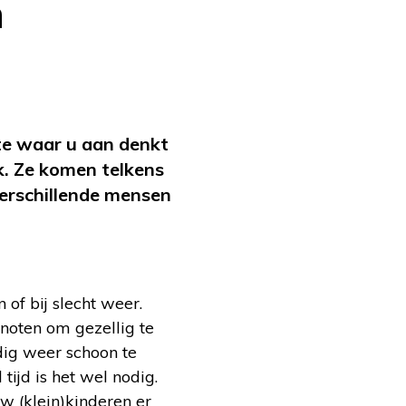
n
ste waar u aan denkt
k. Ze komen telkens
erschillende mensen
of bij slecht weer.
enoten om gezellig te
dig weer schoon te
tijd is het wel nodig.
uw (klein)kinderen er