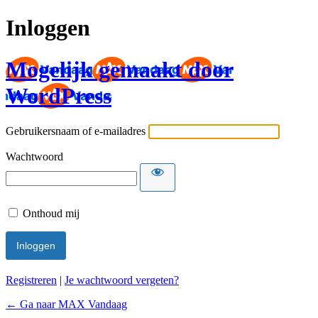
Inloggen
Mogelijk gemaakt door
WordPress
Gebruikersnaam of e-mailadres
Wachtwoord
Onthoud mij
Registreren
|
Je wachtwoord vergeten?
← Ga naar MAX Vandaag