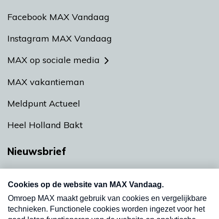
Facebook MAX Vandaag
Instagram MAX Vandaag
MAX op sociale media
MAX vakantieman
Meldpunt Actueel
Heel Holland Bakt
Nieuwsbrief
Neem hier een gratis abonnement op onze
nieuwsbrief. Elke vrijdag- en dinsdagochtend in
uw mailbox.