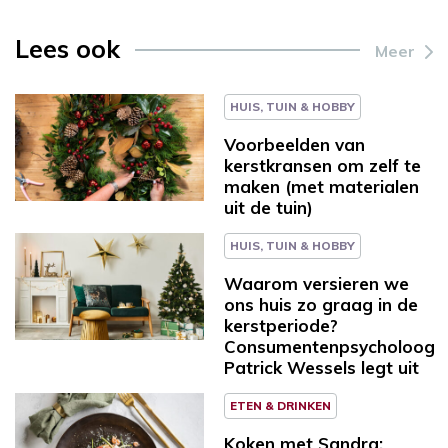
Lees ook
Meer
HUIS, TUIN & HOBBY
Voorbeelden van
kerstkransen om zelf te
maken (met materialen
uit de tuin)
HUIS, TUIN & HOBBY
Waarom versieren we
ons huis zo graag in de
kerstperiode?
Consumentenpsycholoog
Patrick Wessels legt uit
ETEN & DRINKEN
Koken met Sandra: