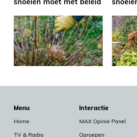
snoeien moet met beleid
snoeien
Menu
Interactie
Home
MAX Opinie Panel
TV & Radio
Oproepen