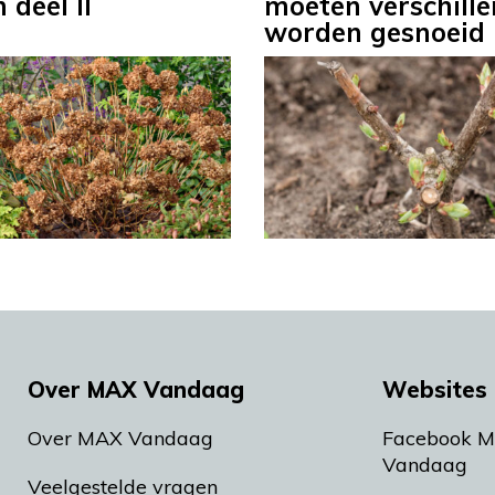
 deel II
moeten verschill
worden gesnoeid
Over MAX Vandaag
Websites 
Over MAX Vandaag
Facebook 
Vandaag
Veelgestelde vragen