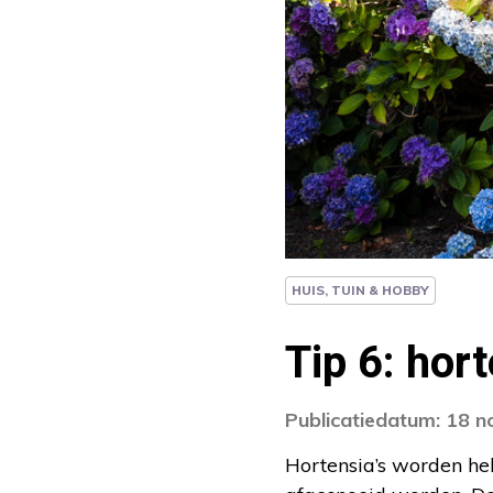
HUIS, TUIN & HOBBY
Tip 6: hor
Publicatiedatum: 18 
Hortensia’s worden he