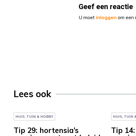
Geef een reactie
U moet
inloggen
om een r
Lees ook
HUIS, TUIN & HOBBY
HUIS, TUIN
Tip 29: hortensia’s
Tip 14: