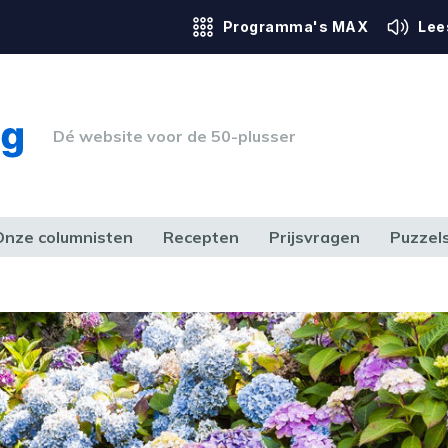
Programma's MAX
Lee
Dé website voor de 50-plusser
Onze columnisten
Recepten
Prijsvragen
Puzzel
ERK & RECHT
GEZONDHEID & SPORT
HUIS, TUIN & HOBBY
MEDIA & 