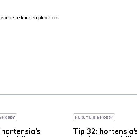
eactie te kunnen plaatsen.
 & HOBBY
HUIS, TUIN & HOBBY
 hortensia’s
Tip 32: hortensia’