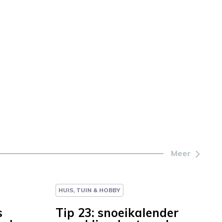
Meer
HUIS, TUIN & HOBBY
s
Tip 23: snoeikalender