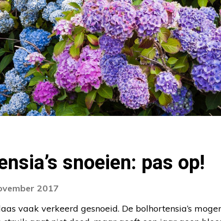
tensia’s snoeien: pas op!
november 2017
laas vaak verkeerd gesnoeid. De bolhortensia’s mogen 