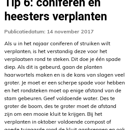
Tip 6: coniferen en
heesters verplanten
Publicatiedatum: 14 november 2017
Als u in het najaar coniferen of struiken wilt
verplanten, is het verstandig deze voor het
verplaatsen rond te steken. Dit doe je één spade
diep. Als dit is gebeurd, gaan de planten
haarwortels maken en is de kans van slagen veel
groter. Je moet er een scherpe spade voor hebben
en het rondsteken moet op enige afstand van de
stam gebeuren. Geef voldoende water. Des te
groter de boom, des te groter moet de afstand
zijn om een mooie kluit te krijgen. Bij het
verplanten in oktober voldoende compost of
goede tuinaarde rond de kluit aanbrengen en ook