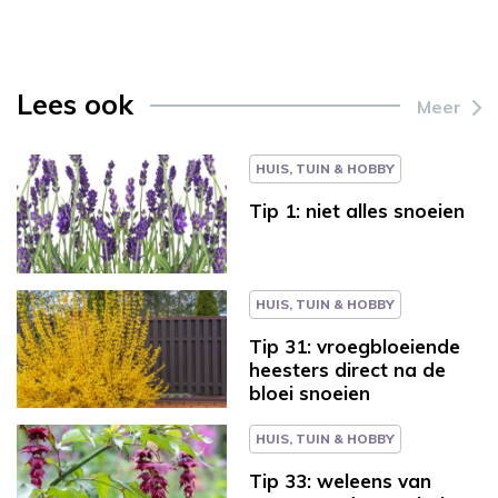
Lees ook
Meer
HUIS, TUIN & HOBBY
Tip 1: niet alles snoeien
HUIS, TUIN & HOBBY
Tip 31: vroegbloeiende
heesters direct na de
bloei snoeien
HUIS, TUIN & HOBBY
Tip 33: weleens van