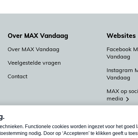
Over MAX Vandaag
Websites 
Over MAX Vandaag
Facebook 
Vandaag
Veelgestelde vragen
Instagram 
Contact
Vandaag
MAX op soc
media
MAX vakan
Meldpunt A