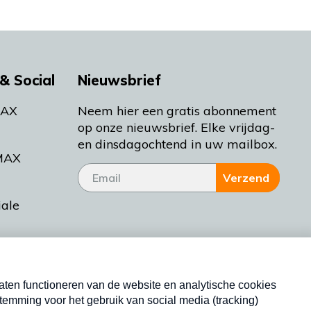
& Social
Nieuwsbrief
MAX
Neem hier een gratis abonnement
op onze nieuwsbrief. Elke vrijdag-
en dinsdagochtend in uw mailbox.
MAX
Verzend
iale
tieman
ctueel
Nieuwsbrief