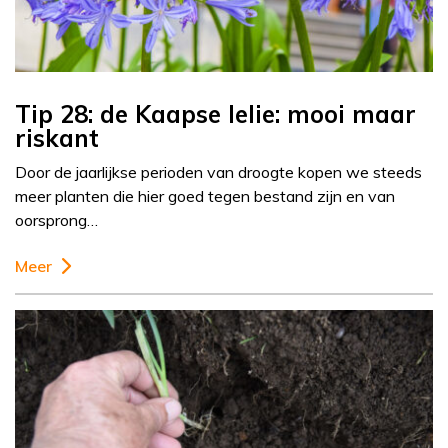
Tip 28: de Kaapse lelie: mooi maar
riskant
Door de jaarlijkse perioden van droogte kopen we steeds
meer planten die hier goed tegen bestand zijn en van
oorsprong…
Meer