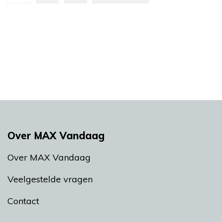
Over MAX Vandaag
Over MAX Vandaag
Veelgestelde vragen
Contact