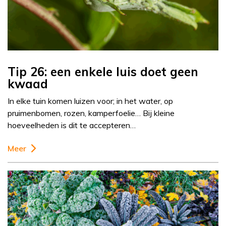
Tip 26: een enkele luis doet geen
kwaad
In elke tuin komen luizen voor; in het water, op
pruimenbomen, rozen, kamperfoelie… Bij kleine
hoeveelheden is dit te accepteren…
Meer