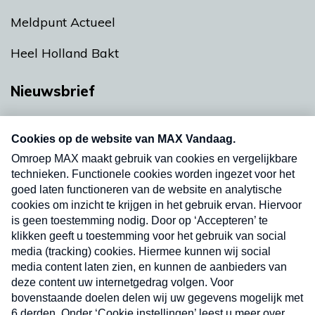
Meldpunt Actueel
Heel Holland Bakt
Nieuwsbrief
Neem hier een gratis abonnement op onze
nieuwsbrief. Elke vrijdag- en dinsdagochtend in
uw mailbox.
Verzend