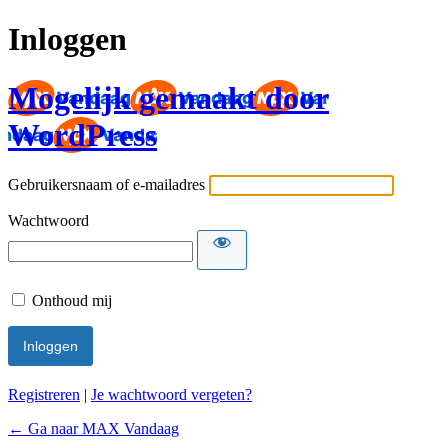
Inloggen
Mogelijk gemaakt door
WordPress
Gebruikersnaam of e-mailadres
Wachtwoord
Onthoud mij
Registreren
|
Je wachtwoord vergeten?
← Ga naar MAX Vandaag