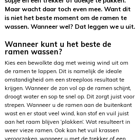
sopje en een trekker of doekje te pakken.
Maar wacht daar toch even mee. Want dit
is niet het beste moment om de ramen te
wassen. Wanneer wel? Dat leggen we u uit.
Wanneer kunt u het beste de
ramen wassen?
Kies een bewolkte dag met weinig wind uit om
de ramen te lappen. Dit is namelijk de ideale
omstandigheid om een streeploos resultaat te
krijgen. Wanneer de zon vol op de ramen schijnt,
droogt water en sop te snel op. Dit zorgt juist voor
strepen. Wanneer u de ramen aan de buitenkant
wast en er staat veel wind, kan stof en vuil juist
aan het raam blijven ‘plakken’. Wat resulteert in
weer vieze ramen. Ook kan het vuil krassen
veroorzaken, wanneer u met de trekker of een