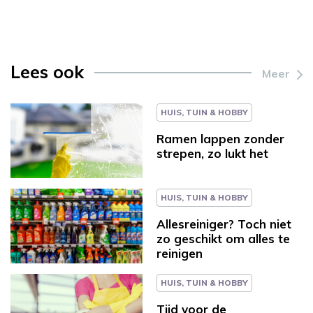
Lees ook
Meer
HUIS, TUIN & HOBBY
Ramen lappen zonder
strepen, zo lukt het
HUIS, TUIN & HOBBY
Allesreiniger? Toch niet
zo geschikt om alles te
reinigen
HUIS, TUIN & HOBBY
Tijd voor de