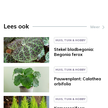
Lees ook
Meer
HUIS, TUIN & HOBBY
Stekel bladbegonia:
Begonia ferox
HUIS, TUIN & HOBBY
Pauwenplant: Calathea
orbifolia
HUIS, TUIN & HOBBY