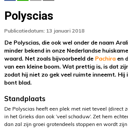
Polyscias
Publicatiedatum: 13 januari 2018
De Polyscias, die ook wel onder de naam Ara
minder bekend in onze Nederlandse huiskame
waard. Net zoals bijvoorbeeld de
Pachira
en 
van een kleine boom. Wat prettig is, is dat zij
zodat hij niet zo gek veel ruimte inneemt. Hij
bont blad.
Standplaats
De Polyscias heeft een plek met niet teveel (direct 
in het Grieks dan ook ‘veel schaduw’. Zet hem echte
dan zal zijn groei grotendeels stoppen en wordt zijn