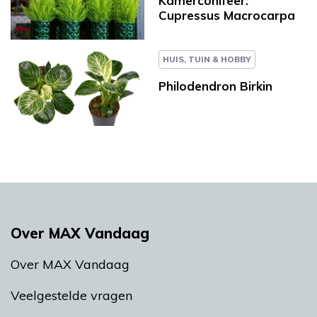
Kamerconifeer:
Cupressus Macrocarpa
HUIS, TUIN & HOBBY
Philodendron Birkin
Over MAX Vandaag
Over MAX Vandaag
Veelgestelde vragen