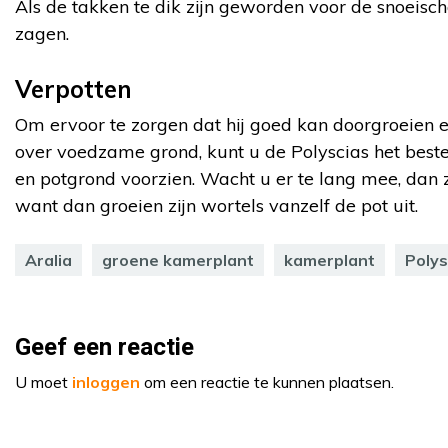
Als de takken te dik zijn geworden voor de snoeisch
zagen.
Verpotten
Om ervoor te zorgen dat hij goed kan doorgroeien e
over voedzame grond, kunt u de Polyscias het best
en potgrond voorzien. Wacht u er te lang mee, dan 
want dan groeien zijn wortels vanzelf de pot uit.
Aralia
groene kamerplant
kamerplant
Polys
Geef een reactie
U moet
inloggen
om een reactie te kunnen plaatsen.