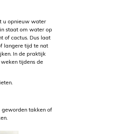
at u opnieuw water
in staat om water op
t of cactus. Dus laat
 langere tijd te nat
jken. In de praktijk
 weken tijdens de
eten.
ng geworden takken of
en.