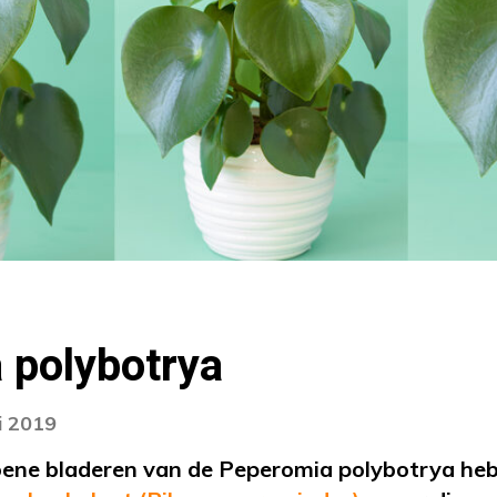
 polybotrya
i 2019
oene bladeren van de Peperomia polybotrya h