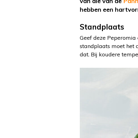
van die van de
Pann
hebben een hartvorm
Standplaats
Geef deze Peperomia e
standplaats moet het 
dat. Bij koudere tempe