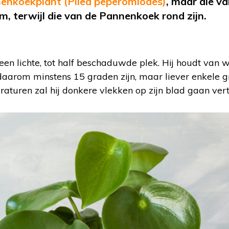
enkoekplant (Pilea peperomiodes)
, maar die v
, terwijl die van de Pannenkoek rond zijn.
en lichte, tot half beschaduwde plek. Hij houdt van w
daarom minstens 15 graden zijn, maar liever enkele
raturen zal hij donkere vlekken op zijn blad gaan ver