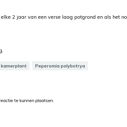
lke 2 jaar van een verse laag potgrond en als het no
g.
kamerplant
Peperomia polybotrya
eactie te kunnen plaatsen.