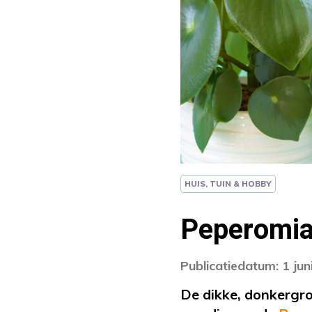
HUIS, TUIN & HOBBY
Peperomia
Publicatiedatum: 1 jun
De dikke, donkergr