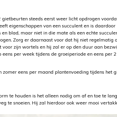
2 gietbeurten steeds eerst weer licht opdrogen voord
eeft eigenschappen van een succulent en is daardoor 
ls en blad, maar niet in die mate als een echte succulen
ogen. Zorg er daarnaast voor dat hij niet regelmatig of
st voor zijn wortels en hij zal er op den duur aan bezwi
p eens per week tijdens de groeiperiode en eens per 2
en zomer eens per maand plantenvoeding tijdens het gi
orm te houden is het alleen nodig om af en toe te la
eg te snoeien. Hij zal hierdoor ook weer mooi vertakk