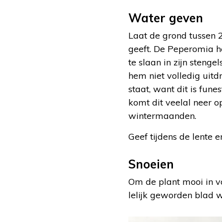
Water geven
Laat de grond tussen 
geeft. De Peperomia h
te slaan in zijn stenge
hem niet volledig uitdr
staat, want dit is fune
komt dit veelal neer o
wintermaanden.
Geef tijdens de lente 
Snoeien
Om de plant mooi in v
lelijk geworden blad w