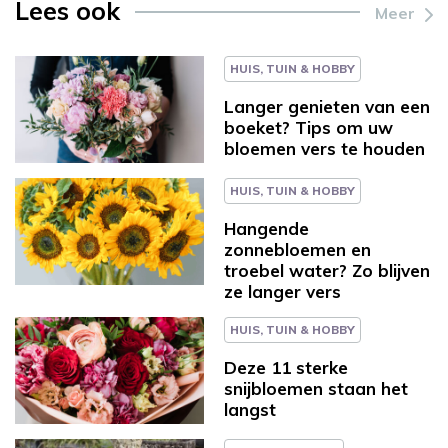
Lees ook
Meer
HUIS, TUIN & HOBBY
Langer genieten van een
boeket? Tips om uw
bloemen vers te houden
HUIS, TUIN & HOBBY
Hangende
zonnebloemen en
troebel water? Zo blijven
ze langer vers
HUIS, TUIN & HOBBY
Deze 11 sterke
snijbloemen staan het
langst